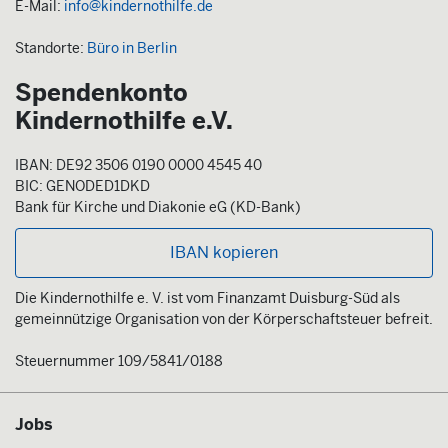
E-Mail:
info@kindernothilfe.de
Standorte:
Büro in Berlin
Spendenkonto
Kindernothilfe e.V.
IBAN: DE92 3506 0190 0000 4545 40
BIC: GENODED1DKD
Bank für Kirche und Diakonie eG (KD-Bank)
IBAN kopieren
Die Kindernothilfe e. V. ist vom Finanzamt Duisburg-Süd als
gemeinnützige Organisation von der Körperschaftsteuer befreit.
Steuernummer 109/5841/0188
Jobs