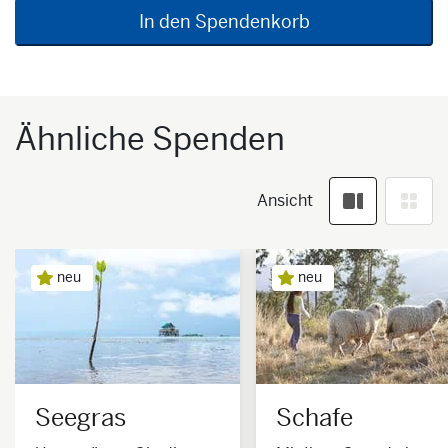
In den Spendenkorb
Ähnliche Spenden
Ansicht
neu
neu
Seegras
Schafe