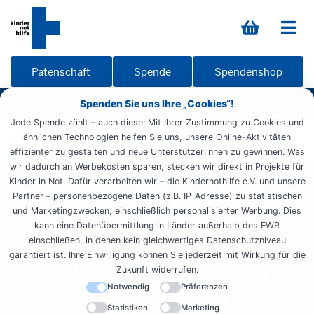
Patenschaft
Spende
Spendenshop
Spenden Sie uns Ihre „Cookies“!
Jede Spende zählt – auch diese: Mit Ihrer Zustimmung zu Cookies und
Startseite
ähnlichen Technologien helfen Sie uns, unsere Online-Aktivitäten
Spendenshop
Kaffeepflanze
effizienter zu gestalten und neue Unterstützer:innen zu gewinnen. Was
wir dadurch an Werbekosten sparen, stecken wir direkt in Projekte für
Kinder in Not. Dafür verarbeiten wir – die Kindernothilfe e.V. und unsere
Partner – personenbezogene Daten (z.B. IP-Adresse) zu statistischen
und Marketingzwecken, einschließlich personalisierter Werbung. Dies
kann eine Datenübermittlung in Länder außerhalb des EWR
einschließen, in denen kein gleichwertiges Datenschutzniveau
garantiert ist. Ihre Einwilligung können Sie jederzeit mit Wirkung für die
Zukunft widerrufen.
Notwendig
Präferenzen
Statistiken
Marketing