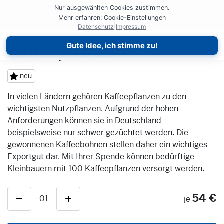
Nur ausgewählten Cookies zustimmen.
Mehr erfahren: Cookie-Einstellungen
Datenschutz
|
Impressum
Kaffeepflanzen
Gute Idee, ich stimme zu!
neu
In vielen Ländern gehören Kaffeepflanzen zu den
wichtigsten Nutzpflanzen. Aufgrund der hohen
Anforderungen können sie in Deutschland
beispielsweise nur schwer gezüchtet werden. Die
gewonnenen Kaffeebohnen stellen daher ein wichtiges
Exportgut dar. Mit Ihrer Spende können bedürftige
Kleinbauern mit 100 Kaffeepflanzen versorgt werden.
54 €
01
je