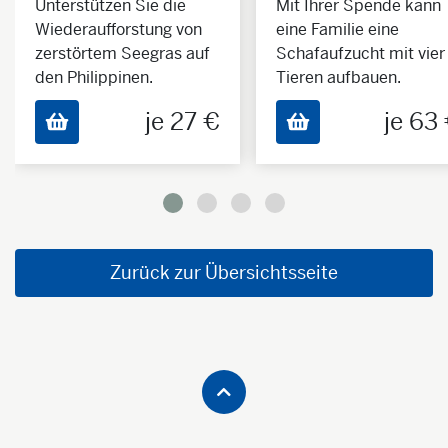
Unterstützen Sie die
Mit Ihrer Spende kann
Wiederaufforstung von
eine Familie eine
zerstörtem Seegras auf
Schafaufzucht mit vier
den Philippinen.
Tieren aufbauen.
je 27 €
je 63
Zurück zur Übersichtsseite