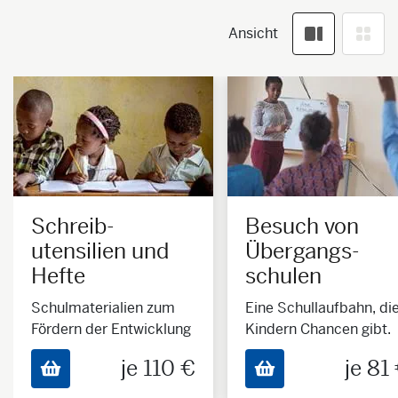
Ansicht
Schreib­
Besuch von
utensilien und
Übergangs­­­
Hefte
schulen
Schulmaterialien zum
Eine Schullaufbahn, di
Fördern der Entwicklung
Kindern Chancen gibt.
je 110 €
je 81