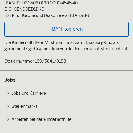
IBAN: DE92 3506 0190 0000 4545 40
BIC: GENODED1DKD
Bank für Kirche und Diakonie eG (KD-Bank)
IBAN kopieren
Die Kindernothilfe e. V. ist vom Finanzamt Duisburg-Süd als
gemeinnützige Organisation von der Körperschaftsteuer befreit.
Steuernummer 109/5841/0188
Jobs
Jobs und Karriere
Stellenmarkt
Arbeiten bei der Kindernothilfe