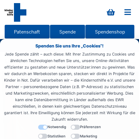
Patenschaft
Spende
Spendenshop
Spenden Sie uns Ihre „Cookies“!
Jede Spende zählt – auch diese: Mit Ihrer Zustimmung zu Cookies und
Startseite
ähnlichen Technologien helfen Sie uns, unsere Online-Aktivitäten
Spendenshop
Schultafel
effizienter zu gestalten und neue Unterstützer:innen zu gewinnen. Was
wir dadurch an Werbekosten sparen, stecken wir direkt in Projekte für
Kinder in Not. Dafür verarbeiten wir – die Kindernothilfe e.V. und unsere
Partner – personenbezogene Daten (z.B. IP-Adresse) zu statistischen
und Marketingzwecken, einschließlich personalisierter Werbung. Dies
kann eine Datenübermittlung in Länder außerhalb des EWR
einschließen, in denen kein gleichwertiges Datenschutzniveau
garantiert ist. Ihre Einwilligung können Sie jederzeit mit Wirkung für die
Zukunft widerrufen.
Notwendig
Präferenzen
Statistiken
Marketing