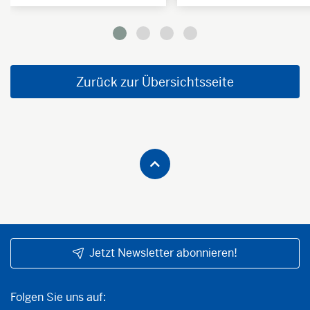
Zurück zur Übersichtsseite
Jetzt Newsletter abonnieren!
Folgen Sie uns auf:
Folgen Sie uns auf: