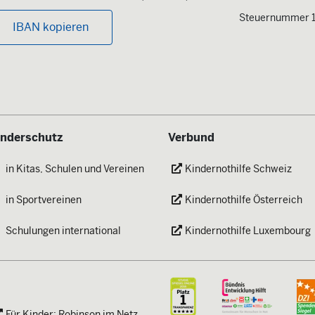
Steuernummer 
IBAN kopieren
inderschutz
Verbund
in Kitas, Schulen und Vereinen
Kindernothilfe Schweiz
in Sportvereinen
Kindernothilfe Österreich
Schulungen international
Kindernothilfe Luxembourg
Für Kinder: Robinson im Netz