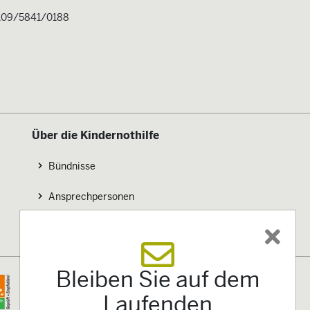
109/5841/0188
Über die Kindernothilfe
Bündnisse
Ansprechpersonen
So finden Sie uns
Bleiben Sie auf dem
Laufenden