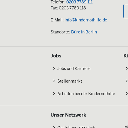
Telefon:
0203 7789 111
Fax: 0203 7789 118
E-Mail:
info@kindernothilfe.de
Standorte:
Büro in Berlin
Jobs
K
Jobs und Karriere
Stellenmarkt
Arbeiten bei der Kindernothilfe
Unser Netzwerk
Castellano / English