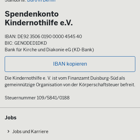
Standorte:
Büro in Berlin
Spendenkonto
Kindernothilfe e.V.
IBAN: DE92 3506 0190 0000 4545 40
BIC: GENODED1DKD
Bank für Kirche und Diakonie eG (KD-Bank)
IBAN kopieren
Die Kindernothilfe e. V. ist vom Finanzamt Duisburg-Süd als
gemeinnützige Organisation von der Körperschaftsteuer befreit.
Steuernummer 109/5841/0188
Jobs
Jobs und Karriere