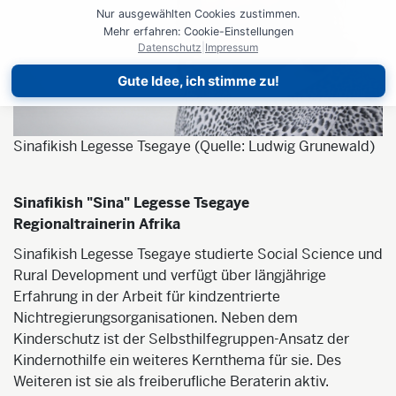
Nur ausgewählten Cookies zustimmen.
Mehr erfahren: Cookie-Einstellungen
Datenschutz
|
Impressum
Gute Idee, ich stimme zu!
Sinafikish Legesse Tsegaye (Quelle: Ludwig Grunewald)
Sinafikish "Sina" Legesse Tsegaye
Regionaltrainerin Afrika
Sinafikish Legesse Tsegaye studierte Social Science und
Rural Development und verfügt über längjährige
Erfahrung in der Arbeit für kindzentrierte
Nichtregierungsorganisationen. Neben dem
Kinderschutz ist der Selbsthilfegruppen-Ansatz der
Kindernothilfe ein weiteres Kernthema für sie. Des
Weiteren ist sie als freiberufliche Beraterin aktiv.