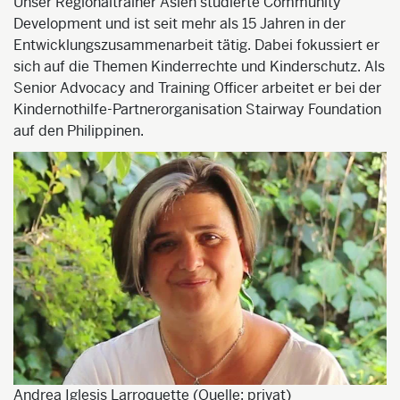
Unser Regionaltrainer Asien studierte Community
Development und ist seit mehr als 15 Jahren in der
Entwicklungszusammenarbeit tätig. Dabei fokussiert er
sich auf die Themen Kinderrechte und Kinderschutz. Als
Senior Advocacy and Training Officer arbeitet er bei der
Kindernothilfe-Partnerorganisation Stairway Foundation
auf den Philippinen.
Andrea Iglesis Larroquette (Quelle: privat)