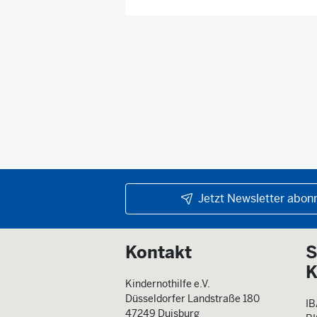
Jetzt Newsletter abonn
Kontakt
S
K
Kindernothilfe e.V.
Düsseldorfer Landstraße 180
IB
47249 Duisburg