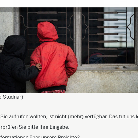
b Studnar)
 Sie aufrufen wollten, ist nicht (mehr) verfügbar. Das tut uns l
rprüfen Sie bitte Ihre Eingabe.
nformationen über unsere Projekte?