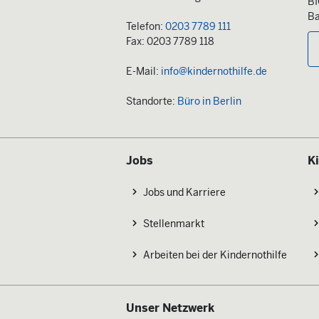
B
Ba
Telefon:
0203 7789 111
Fax: 0203 7789 118
E-Mail:
info@kindernothilfe.de
Standorte:
Büro in Berlin
Jobs
K
Jobs und Karriere
Stellenmarkt
Arbeiten bei der Kindernothilfe
Unser Netzwerk