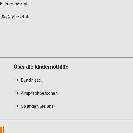
steuer befreit.
109/5841/0188
Über die Kindernothilfe
Bündnisse
Ansprechpersonen
So finden Sie uns