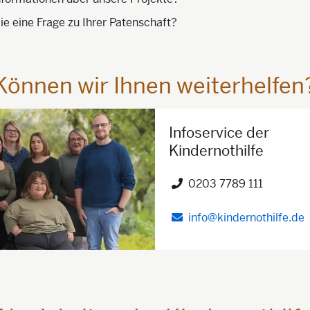
e eine Frage zu Ihrer Patenschaft?
Können wir Ihnen weiterhelfen
Infoservice der
Kindernothilfe
0203 7789 111
Telefon")
info@kindernothilfe.de