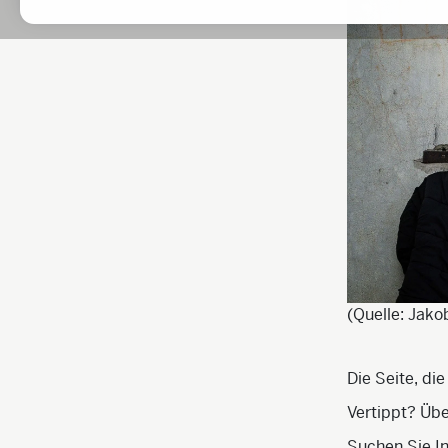
(Quelle: Jako
Die Seite, die
Vertippt? Übe
Suchen Sie I