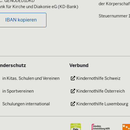
IC: GENODED1DKD
der Körperschaft
nk für Kirche und Diakonie eG (KD-Bank)
Steuernummer 
IBAN kopieren
inderschutz
Verbund
in Kitas, Schulen und Vereinen
Kindernothilfe Schweiz
in Sportvereinen
Kindernothilfe Österreich
Schulungen international
Kindernothilfe Luxembourg