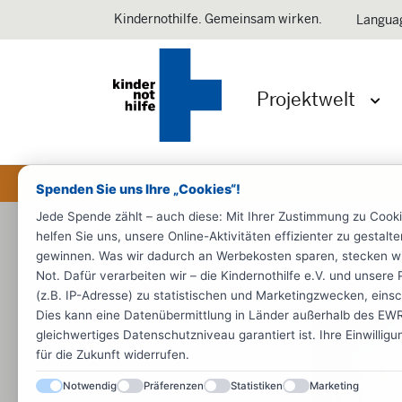
Kindernothilfe. Gemeinsam wirken.
Langua
Projektwelt
Menü 
Spenden Sie uns Ihre „Cookies“!
Jede Spende zählt – auch diese: Mit Ihrer Zustimmung zu Cook
helfen Sie uns, unsere Online-Aktivitäten effizienter zu gestal
gewinnen. Was wir dadurch an Werbekosten sparen, stecken wir d
Not. Dafür verarbeiten wir – die Kindernothilfe e.V. und unse
(z.B. IP-Adresse) zu statistischen und Marketingzwecken, einsch
Dies kann eine Datenübermittlung in Länder außerhalb des EWR 
gleichwertiges Datenschutzniveau garantiert ist. Ihre Einwillig
für die Zukunft widerrufen.
Notwendig
Präferenzen
Statistiken
Marketing