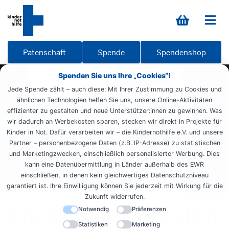
Patenschaft
Spende
Spendenshop
Spenden Sie uns Ihre „Cookies“!
Jede Spende zählt – auch diese: Mit Ihrer Zustimmung zu Cookies und
ähnlichen Technologien helfen Sie uns, unsere Online-Aktivitäten
effizienter zu gestalten und neue Unterstützer:innen zu gewinnen. Was
wir dadurch an Werbekosten sparen, stecken wir direkt in Projekte für
Kinder in Not. Dafür verarbeiten wir – die Kindernothilfe e.V. und unsere
Partner – personenbezogene Daten (z.B. IP-Adresse) zu statistischen
und Marketingzwecken, einschließlich personalisierter Werbung. Dies
kann eine Datenübermittlung in Länder außerhalb des EWR
einschließen, in denen kein gleichwertiges Datenschutzniveau
garantiert ist. Ihre Einwilligung können Sie jederzeit mit Wirkung für die
Zukunft widerrufen.
Eine Kinderpatenschaft in
Notwendig
Präferenzen
Statistiken
Marketing