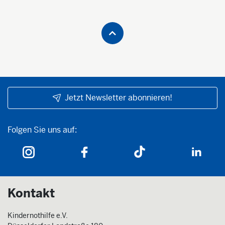
Jetzt Newsletter abonnieren!
Folgen Sie uns auf:
Folgen Sie uns auf:
Kontakt
Kindernothilfe e.V.