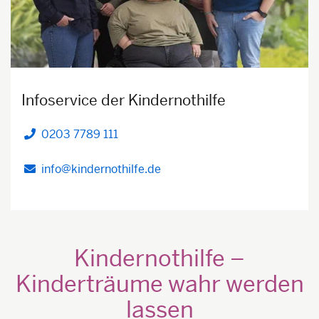
Infoservice der Kindernothilfe
0203 7789 111
Telefon
info@kindernothilfe.de
Kindernothilfe –
Kinderträume wahr werden
lassen