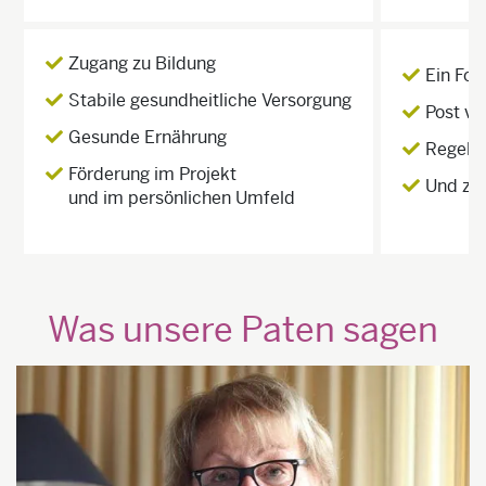
Zugang zu Bildung
Ein Fot
Stabile gesundheitliche Versorgung
Post vo
Gesunde Ernährung
Regelmä
Förderung im Projekt
Und zus
und im persönlichen Umfeld
Was unsere Paten sagen