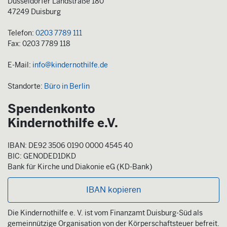
Düsseldorfer Landstraße 180
47249 Duisburg
Telefon:
0203 7789 111
Fax: 0203 7789 118
E-Mail:
info@kindernothilfe.de
Standorte:
Büro in Berlin
Spendenkonto
Kindernothilfe e.V.
IBAN: DE92 3506 0190 0000 4545 40
BIC: GENODED1DKD
Bank für Kirche und Diakonie eG (KD-Bank)
IBAN kopieren
Die Kindernothilfe e. V. ist vom Finanzamt Duisburg-Süd als
gemeinnützige Organisation von der Körperschaftsteuer befreit.