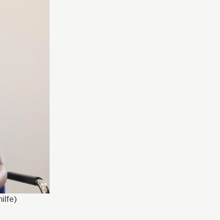
ilfe)