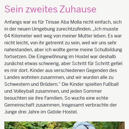
Sein zweites Zuhause
Anfangs war es für Tinsae Aba Molla nicht einfach, sich
in der neuen Umgebung zurechtzufinden. „Ich musste
64 Kilometer weit weg von meiner Mutter leben. Es war
nicht leicht, von ihr getrennt zu sein, weil wir uns sehr
nahestanden, aber ich wollte gerne meine Schulbildung
fortsetzen. Die Eingewöhnung im Hostel war deshalb
zunächst etwas schwierig, aber Schritt für Schritt gefiel
es mir dort. Kinder aus verschiedenen Gegenden des
Landes wohnten zusammen, und wir wurden alle zu
Schwestern und Brüdern.“ Die Kinder spielten Fußball
und Volleyball zusammen, und jeden Sommer
besuchten sie ihre Familien. So wuchs eine echte
Gemeinschaft zusammen. Insgesamt verbrachte der
Junge drei Jahre im Gidole-Hostel.