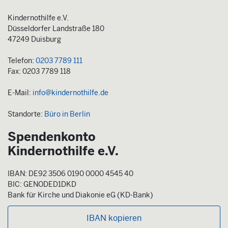
Kindernothilfe e.V.
Düsseldorfer Landstraße 180
47249 Duisburg
Telefon:
0203 7789 111
Fax: 0203 7789 118
E-Mail:
info@kindernothilfe.de
Standorte:
Büro in Berlin
Spendenkonto
Kindernothilfe e.V.
IBAN: DE92 3506 0190 0000 4545 40
BIC: GENODED1DKD
Bank für Kirche und Diakonie eG (KD-Bank)
IBAN kopieren