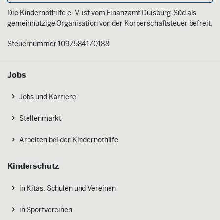
Die Kindernothilfe e. V. ist vom Finanzamt Duisburg-Süd als
gemeinnützige Organisation von der Körperschaftsteuer befreit.
Steuernummer 109/5841/0188
Jobs
Jobs und Karriere
Stellenmarkt
Arbeiten bei der Kindernothilfe
Kinderschutz
in Kitas, Schulen und Vereinen
in Sportvereinen