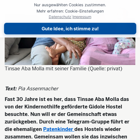
Nur ausgewählten Cookies zustimmen.
Mehr erfahren: Cookie-Einstellungen
Datenschutz
|
Impressum
Gute Idee, ich stimme zu!
Tinsae Aba Molla mit seiner Familie (Quelle: privat)
Text:
Pia Assenmacher
Fast 30 Jahre ist es her, dass Tinsae Aba Molla das
von der Kindernothilfe geförderte Gidole Hostel
besuchte. Nun will er der Gemeinschaft etwas
zurückgeben. Durch eine Telegram-Gruppe führt er
die ehemaligen
Patenkinder
des Hostels wieder
zusammen. Gemeinsam wollen sie das inzwischen