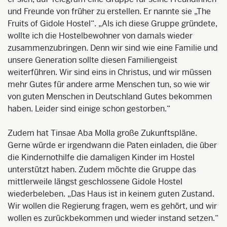
und Freunde von früher zu erstellen. Er nannte sie „The
Fruits of Gidole Hostel“. „Als ich diese Gruppe gründete,
wollte ich die Hostelbewohner von damals wieder
zusammenzubringen. Denn wir sind wie eine Familie und
unsere Generation sollte diesen Familiengeist
weiterführen. Wir sind eins in Christus, und wir müssen
mehr Gutes für andere arme Menschen tun, so wie wir
von guten Menschen in Deutschland Gutes bekommen
haben. Leider sind einige schon gestorben.“
Zudem hat Tinsae Aba Molla große Zukunftspläne.
Gerne würde er irgendwann die Paten einladen, die über
die Kindernothilfe die damaligen Kinder im Hostel
unterstützt haben. Zudem möchte die Gruppe das
mittlerweile längst geschlossene Gidole Hostel
wiederbeleben. „Das Haus ist in keinem guten Zustand.
Wir wollen die Regierung fragen, wem es gehört, und wir
wollen es zurückbekommen und wieder instand setzen.“