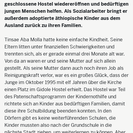
geschlossene Hostel wiedereröffnen und bedürftigen
jungen Menschen helfen. Als Sozialarbeiter bringt er
außerdem adoptierte äthiopische Kinder aus dem
Ausland zurück zu ihren Familien.
Tinsae Aba Molla hatte keine einfache Kindheit. Seine
Eltern litten unter finanziellen Schwierigkeiten und
trennten sich, als er gerade einmal drei Monate alt war.
Von da an waren er und seine Mutter auf sich allein
gestellt. Als seine Mutter dann auch noch ihren Job als
Reinigungskraft verlor, war es ein großes Glück, dass der
Junge im Oktober 1995 mit elf Jahren über die Kirche
einen Platz im Gidole Hostel erhielt. Das Hostel war Teil
des Patenschaftsprogramm der Kindernothilfe und
richtete sich an Kinder aus bedürftigen Familien, damit
diese ihre Schulbildung beenden konnten. In den
Dörfern gibt es keine weiterführenden Schulen, die
Kinder mussten also nach der Grundschule in die
nächste Stadt ziehen, um weiterlernen zu können. Aber