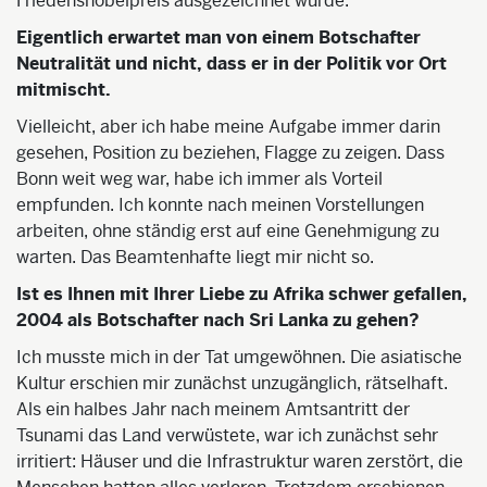
Friedensnobelpreis ausgezeichnet wurde.
Eigentlich erwartet man von einem Botschafter
Neutralität und nicht, dass er in der Politik vor Ort
mitmischt.
Vielleicht, aber ich habe meine Aufgabe immer darin
gesehen, Position zu beziehen, Flagge zu zeigen. Dass
Bonn weit weg war, habe ich immer als Vorteil
empfunden. Ich konnte nach meinen Vorstellungen
arbeiten, ohne ständig erst auf eine Genehmigung zu
warten. Das Beamtenhafte liegt mir nicht so.
Ist es Ihnen mit Ihrer Liebe zu Afrika schwer gefallen,
2004 als Botschafter nach Sri Lanka zu gehen?
Ich musste mich in der Tat umgewöhnen. Die asiatische
Kultur erschien mir zunächst unzugänglich, rätselhaft.
Als ein halbes Jahr nach meinem Amtsantritt der
Tsunami das Land verwüstete, war ich zunächst sehr
irritiert: Häuser und die Infrastruktur waren zerstört, die