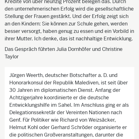
Kredite von über neunzig Prozent belegen das. Durch
den unternehmerischen Erfolg wird die gesellschaftliche
Stellung der Frauen gestärkt. Und der Erfolg zeigt sich
an den Kindern: Sie können zur Schule gehen, werden
besser versorgt, haben genug zu essen und ein Vorbild in
ihrer Mutter. Ich denke, das ist nachhaltige Entwicklung.
Das Gespräch führten Julia Dornhöfer und Christine
Taylor
Jürgen Weerth, deutscher Botschafter a. D. und
Honorarkonsul der Republik Malediven, ist seit über
30 Jahren im diplomatischen Dienst. Anfang der
Achtzigerjahre koordinierte er die deutsche
Entwicklungshilfe im Sahel. Im Anschluss ging er als
Delegationssekretär der Vereinten Nationen nach
Genf. Für Politiker wie Richard von Weizsäcker,
Helmut Kohl oder Gerhard Schröder organisierte er
die politischen Großveranstaltungen, darunter die