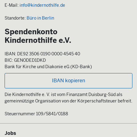
E-Mail:
info@kindernothilfe.de
Standorte:
Büro in Berlin
Spendenkonto
Kindernothilfe e.V.
IBAN: DE92 3506 0190 0000 4545 40
BIC: GENODED1DKD
Bank für Kirche und Diakonie eG (KD-Bank)
IBAN kopieren
Die Kindernothilfe e. V. ist vom Finanzamt Duisburg-Süd als
gemeinnützige Organisation von der Körperschaftsteuer befreit.
Steuernummer 109/5841/0188
Jobs