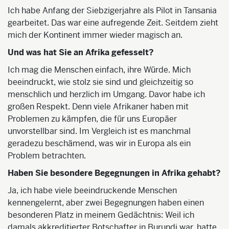
Ich habe Anfang der Siebzigerjahre als Pilot in Tansania
gearbeitet. Das war eine aufregende Zeit. Seitdem zieht
mich der Kontinent immer wieder magisch an.
Und was hat Sie an Afrika gefesselt?
Ich mag die Menschen einfach, ihre Würde. Mich
beeindruckt, wie stolz sie sind und gleichzeitig so
menschlich und herzlich im Umgang. Davor habe ich
großen Respekt. Denn viele Afrikaner haben mit
Problemen zu kämpfen, die für uns Europäer
unvorstellbar sind. Im Vergleich ist es manchmal
geradezu beschämend, was wir in Europa als ein
Problem betrachten.
Haben Sie besondere Begegnungen in Afrika gehabt?
Ja, ich habe viele beeindruckende Menschen
kennen
gelernt, aber zwei Begegnungen haben einen
besonderen Platz in meinem Gedächtnis: Weil ich
damals akkreditierter Botschafter in Burundi war, hatte