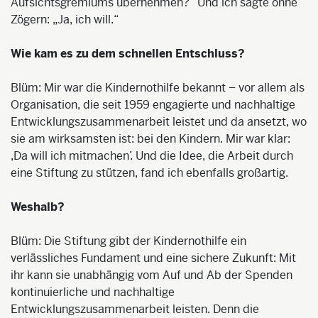
Aufsichtsgremiums übernehmen?“ Und ich sagte ohne
Zögern: „Ja, ich will.“
Wie kam es zu dem schnellen Entschluss?
Blüm: Mir war die Kindernothilfe bekannt – vor allem als
Organisation, die seit 1959 engagierte und nachhaltige
Entwicklungszusammenarbeit leistet und da ansetzt, wo
sie am wirksamsten ist: bei den Kindern. Mir war klar:
,Da will ich mitmachen’. Und die Idee, die Arbeit durch
eine Stiftung zu stützen, fand ich ebenfalls großartig.
Weshalb?
Blüm: Die Stiftung gibt der Kindernothilfe ein
verlässliches Fundament und eine sichere Zukunft: Mit
ihr kann sie unabhängig vom Auf und Ab der Spenden
kontinuierliche und nachhaltige
Entwicklungszusammenarbeit leisten. Denn die