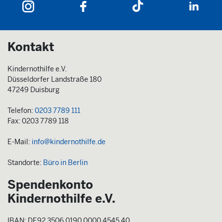
Kontakt
Kindernothilfe e.V.
Düsseldorfer Landstraße 180
47249 Duisburg
Telefon:
0203 7789 111
Fax: 0203 7789 118
E-Mail:
info@kindernothilfe.de
Standorte:
Büro in Berlin
Spendenkonto
Kindernothilfe e.V.
IBAN: DE92 3506 0190 0000 4545 40