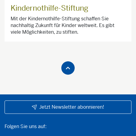
Kindernothilfe-Stiftung
Mit der Kindernothilfe-Stiftung schaffen Sie
nachhaltig Zukunft für Kinder weltweit. Es gibt
viele Möglichkeiten, zu stiften.
Jetzt Newsletter abonnieren!
Folgen Sie uns auf:
Folgen Sie uns auf: