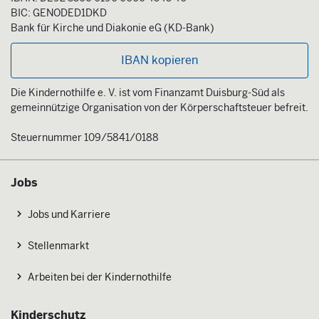
BIC: GENODED1DKD
Bank für Kirche und Diakonie eG (KD-Bank)
IBAN kopieren
Die Kindernothilfe e. V. ist vom Finanzamt Duisburg-Süd als
gemeinnützige Organisation von der Körperschaftsteuer befreit.
Steuernummer 109/5841/0188
Jobs
Jobs und Karriere
Stellenmarkt
Arbeiten bei der Kindernothilfe
Kinderschutz