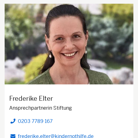
Frederike Elter
Ansprechpartnerin Stiftung
0203 7789 167
Telefon
frederike.elter@kindernothilfe.de