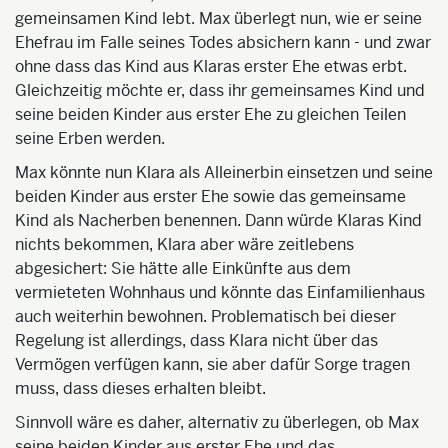
gemeinsamen Kind lebt. Max überlegt nun, wie er seine
Ehefrau im Falle seines Todes absichern kann - und zwar
ohne dass das Kind aus Klaras erster Ehe etwas erbt.
Gleichzeitig möchte er, dass ihr gemeinsames Kind und
seine beiden Kinder aus erster Ehe zu gleichen Teilen
seine Erben werden.
Max könnte nun Klara als Alleinerbin einsetzen und seine
beiden Kinder aus erster Ehe sowie das gemeinsame
Kind als Nacherben benennen. Dann würde Klaras Kind
nichts bekommen, Klara aber wäre zeitlebens
abgesichert: Sie hätte alle Einkünfte aus dem
vermieteten Wohnhaus und könnte das Einfamilienhaus
auch weiterhin bewohnen. Problematisch bei dieser
Regelung ist allerdings, dass Klara nicht über das
Vermögen verfügen kann, sie aber dafür Sorge tragen
muss, dass dieses erhalten bleibt.
Sinnvoll wäre es daher, alternativ zu überlegen, ob Max
seine beiden Kinder aus erster Ehe und das