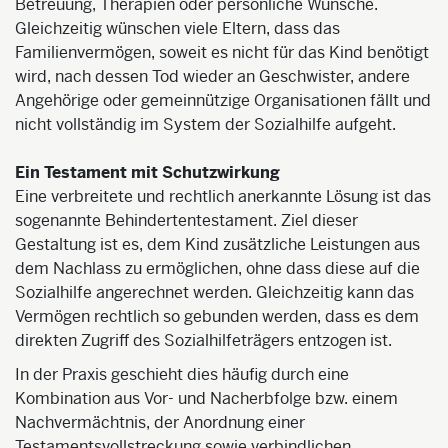
Betreuung, Therapien oder persönliche Wünsche.
Gleichzeitig wünschen viele Eltern, dass das
Familienvermögen, soweit es nicht für das Kind benötigt
wird, nach dessen Tod wieder an Geschwister, andere
Angehörige oder gemeinnützige Organisationen fällt und
nicht vollständig im System der Sozialhilfe aufgeht.
Ein Testament mit Schutzwirkung
Eine verbreitete und rechtlich anerkannte Lösung ist das
sogenannte Behindertentestament. Ziel dieser
Gestaltung ist es, dem Kind zusätzliche Leistungen aus
dem Nachlass zu ermöglichen, ohne dass diese auf die
Sozialhilfe angerechnet werden. Gleichzeitig kann das
Vermögen rechtlich so gebunden werden, dass es dem
direkten Zugriff des Sozialhilfeträgers entzogen ist.
In der Praxis geschieht dies häufig durch eine
Kombination aus Vor- und Nacherbfolge bzw. einem
Nachvermächtnis, der Anordnung einer
Testamentsvollstreckung sowie verbindlichen