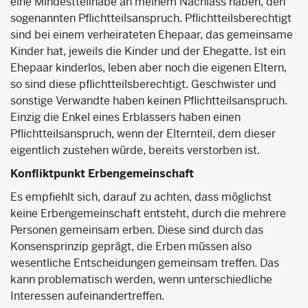
eine Mindestteilhabe an meinem Nachlass haben, den
sogenannten Pflichtteilsanspruch. Pflichtteilsberechtigt
sind bei einem verheirateten Ehepaar, das gemeinsame
Kinder hat, jeweils die Kinder und der Ehegatte. Ist ein
Ehepaar kinderlos, leben aber noch die eigenen Eltern,
so sind diese pflichtteilsberechtigt. Geschwister und
sonstige Verwandte haben keinen Pflichtteilsanspruch.
Einzig die Enkel eines Erblassers haben einen
Pflichtteilsanspruch, wenn der Elternteil, dem dieser
eigentlich zustehen würde, bereits verstorben ist.
Konfliktpunkt Erbengemeinschaft
Es empfiehlt sich, darauf zu achten, dass möglichst
keine Erbengemeinschaft entsteht, durch die mehrere
Personen gemeinsam erben. Diese sind durch das
Konsensprinzip geprägt, die Erben müssen also
wesentliche Entscheidungen gemeinsam treffen. Das
kann problematisch werden, wenn unterschiedliche
Interessen aufeinandertreffen.