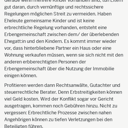
Gerade wenn mehrere Kinder vorhanden sind, tun Eltern
gut daran, durch vernünftige und rechtssichere
Regelungen möglichen Streit zu vermeiden. Haben
Eheleute gemeinsame Kinder und ist keine
erbrechtliche Regelung vorhanden, entsteht eine
Erbengemeinschaft zwischen dem/ der überlebenden
Ehegatt:in und den Kindern. Es kommt immer wieder
vor, dass hinterbliebene Partner ein Haus oder eine
Wohnung verkaufen müssen, wenn sie sich nicht mit den
anderen erbberechtigten Personen der
Erbengemeinschaft über die Nutzung der Immobilie
einigen können.
Profitieren werden dann Rechtsanwälte, Gutachter und
steuerrechtliche Berater. Denn Erbstreitigkeiten können
viel Geld kosten. Wird der Konflikt sogar vor Gericht
ausgetragen, kommen noch Gebühren hinzu. Nicht zu
vergessen: Erbrechtliche Prozesse zwischen nahen
Angehörigen können zu tiefen Verletzungen bei den
Beteiligten führen.