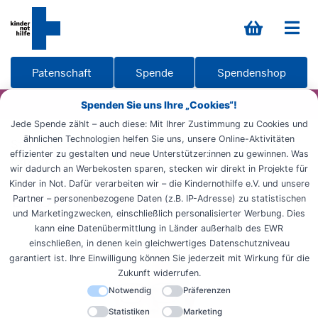
Patenschaft
Spende
Spendenshop
Spenden Sie uns Ihre „Cookies“!
Jede Spende zählt – auch diese: Mit Ihrer Zustimmung zu Cookies und
ähnlichen Technologien helfen Sie uns, unsere Online-Aktivitäten
Startseite
Engagieren
Möglichkeiten
Erbschaft
effizienter zu gestalten und neue Unterstützer:innen zu gewinnen. Was
Expertentipps
wir dadurch an Werbekosten sparen, stecken wir direkt in Projekte für
Kinder in Not. Dafür verarbeiten wir – die Kindernothilfe e.V. und unsere
Expertentipps
Partner – personenbezogene Daten (z.B. IP-Adresse) zu statistischen
und Marketingzwecken, einschließlich personalisierter Werbung. Dies
kann eine Datenübermittlung in Länder außerhalb des EWR
einschließen, in denen kein gleichwertiges Datenschutzniveau
garantiert ist. Ihre Einwilligung können Sie jederzeit mit Wirkung für die
Zukunft widerrufen.
Notwendig
Präferenzen
Statistiken
Marketing