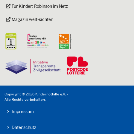
Für Kinder: Robinson im Netz
Magazin welt-sichten
Copyright
©
2026
Kindernothilfe
e.V.
-
Alle Rechte vorbehalten.
Impressum
Datenschutz