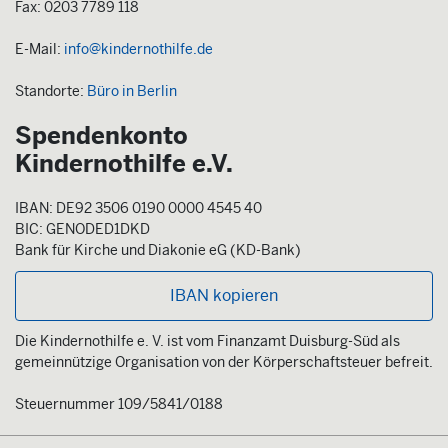
Fax: 0203 7789 118
E-Mail:
info@kindernothilfe.de
Standorte:
Büro in Berlin
Spendenkonto
Kindernothilfe e.V.
IBAN: DE92 3506 0190 0000 4545 40
BIC: GENODED1DKD
Bank für Kirche und Diakonie eG (KD-Bank)
IBAN kopieren
Die Kindernothilfe e. V. ist vom Finanzamt Duisburg-Süd als
gemeinnützige Organisation von der Körperschaftsteuer befreit.
Steuernummer 109/5841/0188