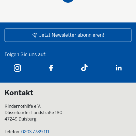
Jetzt Newsletter abonnieren!
Folgen Sie uns auf:
Folgen Sie uns auf:
Kontakt
Kindernothilfe e.V.
Düsseldorfer Landstraße 180
47249 Duisburg
Telefon:
0203 7789 111