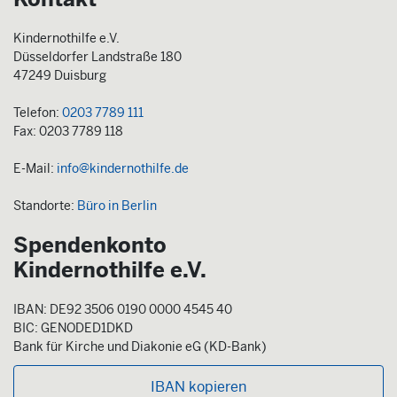
Kindernothilfe e.V.
Düsseldorfer Landstraße 180
47249 Duisburg
Telefon:
0203 7789 111
Fax: 0203 7789 118
E-Mail:
info@kindernothilfe.de
Standorte:
Büro in Berlin
Spendenkonto
Kindernothilfe e.V.
IBAN: DE92 3506 0190 0000 4545 40
BIC: GENODED1DKD
Bank für Kirche und Diakonie eG (KD-Bank)
IBAN kopieren