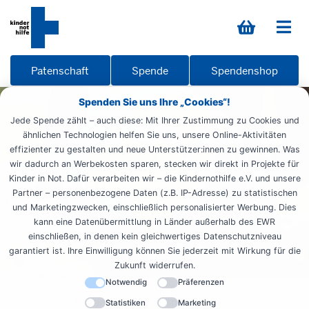
Patenschaft
Spende
Spendenshop
Spenden Sie uns Ihre „Cookies“!
Jede Spende zählt – auch diese: Mit Ihrer Zustimmung zu Cookies und
ähnlichen Technologien helfen Sie uns, unsere Online-Aktivitäten
effizienter zu gestalten und neue Unterstützer:innen zu gewinnen. Was
wir dadurch an Werbekosten sparen, stecken wir direkt in Projekte für
Kinder in Not. Dafür verarbeiten wir – die Kindernothilfe e.V. und unsere
Partner – personenbezogene Daten (z.B. IP-Adresse) zu statistischen
und Marketingzwecken, einschließlich personalisierter Werbung. Dies
kann eine Datenübermittlung in Länder außerhalb des EWR
einschließen, in denen kein gleichwertiges Datenschutzniveau
garantiert ist. Ihre Einwilligung können Sie jederzeit mit Wirkung für die
Zukunft widerrufen.
Notwendig
Präferenzen
Startseite
Engagieren
Zeit spenden
Statistiken
Marketing