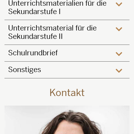
Unterrichtsmaterialien für die
Sekundarstufe I
öffne
Unterrichtsmaterial für die
Sekundarstufe II
öffne
Schulrundbrief
öffne
Sonstiges
öffne
Kontakt