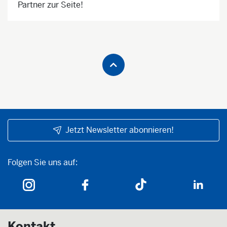
Partner zur Seite!
Jetzt Newsletter abonnieren!
Folgen Sie uns auf:
Folgen Sie uns auf:
Kontakt