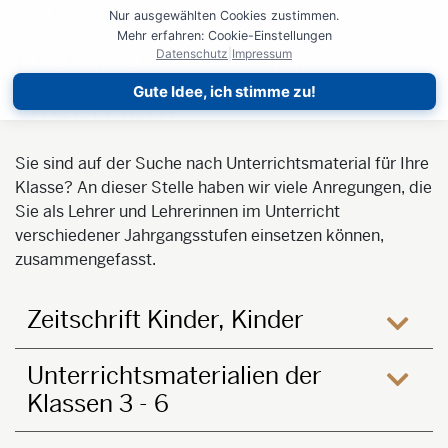
Schule & Jugend
Schulmaterial
Nur ausgewählten Cookies zustimmen.
Mehr erfahren: Cookie-Einstellungen
Datenschutz
|
Impressum
Materialien für den
Gute Idee, ich stimme zu!
Unterricht
Sie sind auf der Suche nach Unterrichtsmaterial für Ihre
Klasse? An dieser Stelle haben wir viele Anregungen, die
Sie als Lehrer und Lehrerinnen im Unterricht
verschiedener Jahrgangsstufen einsetzen können,
zusammengefasst.
Zeitschrift Kinder, Kinder
öffne
Unterrichtsmaterialien der
Klassen 3 - 6
öffne