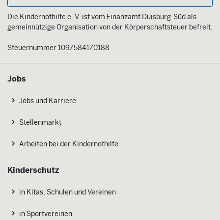
Die Kindernothilfe e. V. ist vom Finanzamt Duisburg-Süd als
gemeinnützige Organisation von der Körperschaftsteuer befreit.
Steuernummer 109/5841/0188
Jobs
Jobs und Karriere
Stellenmarkt
Arbeiten bei der Kindernothilfe
Kinderschutz
in Kitas, Schulen und Vereinen
in Sportvereinen