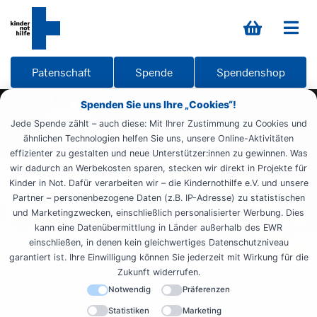
Patenschaft
Spende
Spendenshop
Spenden Sie uns Ihre „Cookies“!
Jede Spende zählt – auch diese: Mit Ihrer Zustimmung zu Cookies und
ähnlichen Technologien helfen Sie uns, unsere Online-Aktivitäten
effizienter zu gestalten und neue Unterstützer:innen zu gewinnen. Was
wir dadurch an Werbekosten sparen, stecken wir direkt in Projekte für
Kinder in Not. Dafür verarbeiten wir – die Kindernothilfe e.V. und unsere
Partner – personenbezogene Daten (z.B. IP-Adresse) zu statistischen
und Marketingzwecken, einschließlich personalisierter Werbung. Dies
kann eine Datenübermittlung in Länder außerhalb des EWR
einschließen, in denen kein gleichwertiges Datenschutzniveau
garantiert ist. Ihre Einwilligung können Sie jederzeit mit Wirkung für die
Zukunft widerrufen.
Notwendig
Präferenzen
Statistiken
Marketing