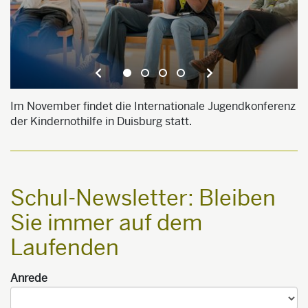
Im November findet die Internationale Jugendkonferenz
D
der Kindernothilfe in Duisburg statt.
d
„
S
Schul-Newsletter: Bleiben
Sie immer auf dem
Laufenden
Anrede