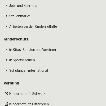
Jobs und Karriere
Stellenmarkt
Arbeiten bei der Kindernothilfe
Kinderschutz
in Kitas, Schulen und Vereinen
in Sportvereinen
Schulungen international
Verbund
Kindernothilfe Schweiz
Kindernothilfe Österreich