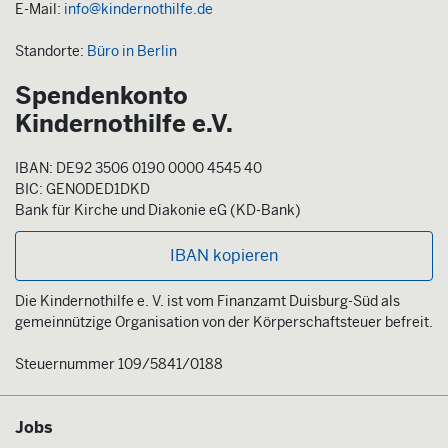
E-Mail:
info@kindernothilfe.de
Standorte:
Büro in Berlin
Spendenkonto
Kindernothilfe e.V.
IBAN: DE92 3506 0190 0000 4545 40
BIC: GENODED1DKD
Bank für Kirche und Diakonie eG (KD-Bank)
IBAN kopieren
Die Kindernothilfe e. V. ist vom Finanzamt Duisburg-Süd als
gemeinnützige Organisation von der Körperschaftsteuer befreit.
Steuernummer 109/5841/0188
Jobs