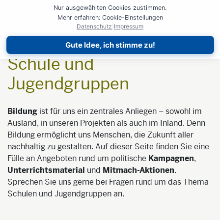
Startseite
Engagieren
Zeit spenden
Nur ausgewählten Cookies zustimmen.
Schule & Jugend
Mehr erfahren: Cookie-Einstellungen
Datenschutz
|
Impressum
Unsere Angebote für Ihre
Gute Idee, ich stimme zu!
Schule und
Jugendgruppen
Bildung
ist für uns ein zentrales Anliegen – sowohl im
Ausland, in unseren Projekten als auch im Inland. Denn
Bildung ermöglicht uns Menschen, die Zukunft aller
nachhaltig zu gestalten. Auf dieser Seite finden Sie eine
Fülle an Angeboten rund um politische
Kampagnen
,
Unterrichtsmaterial
und
Mitmach-Aktionen
.
Sprechen Sie uns gerne bei Fragen rund um das Thema
Schulen und Jugendgruppen an.