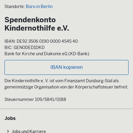
Standorte:
Büro in Berlin
Spendenkonto
Kindernothilfe e.V.
IBAN: DE92 3506 0190 0000 4545 40
BIC: GENODED1DKD
Bank für Kirche und Diakonie eG (KD-Bank)
IBAN kopieren
Die Kindernothilfe e. V. ist vom Finanzamt Duisburg-Süd als
gemeinnützige Organisation von der Körperschaftsteuer befreit.
Steuernummer 109/5841/0188
Jobs
Jobs und Karriere