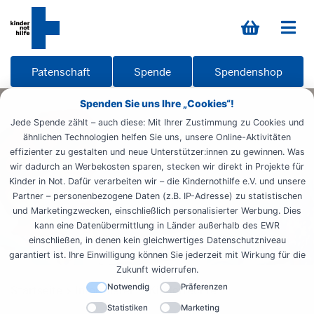
Patenschaft
Spende
Spendenshop
Spenden Sie uns Ihre „Cookies“!
Jede Spende zählt – auch diese: Mit Ihrer Zustimmung zu Cookies und
ähnlichen Technologien helfen Sie uns, unsere Online-Aktivitäten
effizienter zu gestalten und neue Unterstützer:innen zu gewinnen. Was
wir dadurch an Werbekosten sparen, stecken wir direkt in Projekte für
Kinder in Not. Dafür verarbeiten wir – die Kindernothilfe e.V. und unsere
Partner – personenbezogene Daten (z.B. IP-Adresse) zu statistischen
und Marketingzwecken, einschließlich personalisierter Werbung. Dies
kann eine Datenübermittlung in Länder außerhalb des EWR
einschließen, in denen kein gleichwertiges Datenschutzniveau
garantiert ist. Ihre Einwilligung können Sie jederzeit mit Wirkung für die
Zukunft widerrufen.
Notwendig
Präferenzen
Startseite
Informieren
Kinderrechte
Statistiken
Marketing