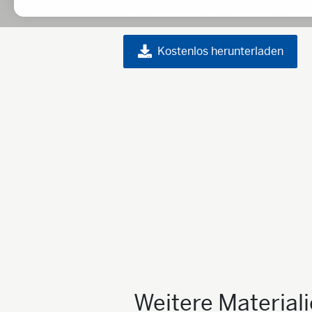
große Rolle und ist zentral für die Ar
Kostenlos herunterladen
Weitere Material