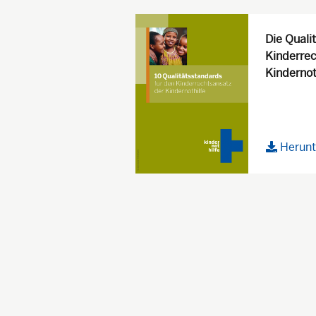
Die Quali
Kinderrec
Kindernot
Herunt