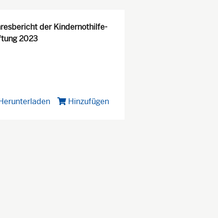
resbericht der Kindernothilfe-
ftung 2023
Herunterladen
Hinzufügen