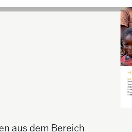
beit der Kindernothilfe.
ien aus dem Bereich