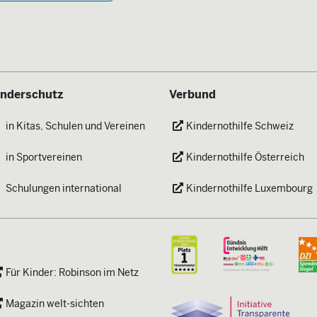
inderschutz
Verbund
in Kitas, Schulen und Vereinen
Kindernothilfe Schweiz
in Sportvereinen
Kindernothilfe Österreich
Schulungen international
Kindernothilfe Luxembourg
Für Kinder: Robinson im Netz
Magazin welt-sichten