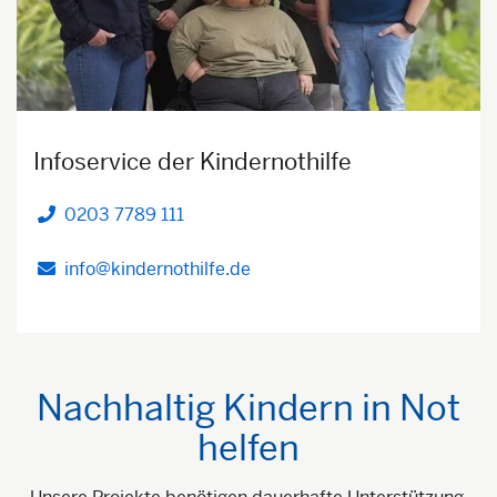
Infoservice der Kindernothilfe
0203 7789 111
Telefon
info@kindernothilfe.de
Nachhaltig Kindern in Not
helfen