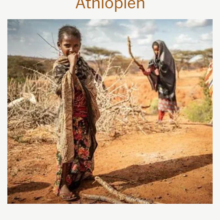
Äthiopien