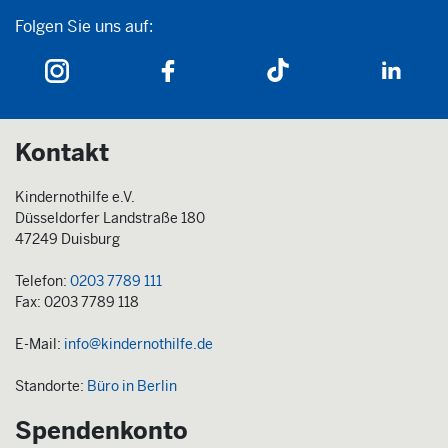
Folgen Sie uns auf:
Folgen Sie uns auf:
Kontakt
Kindernothilfe e.V.
Düsseldorfer Landstraße 180
47249 Duisburg
Telefon:
0203 7789 111
Fax: 0203 7789 118
E-Mail:
info@kindernothilfe.de
Standorte:
Büro in Berlin
Spendenkonto