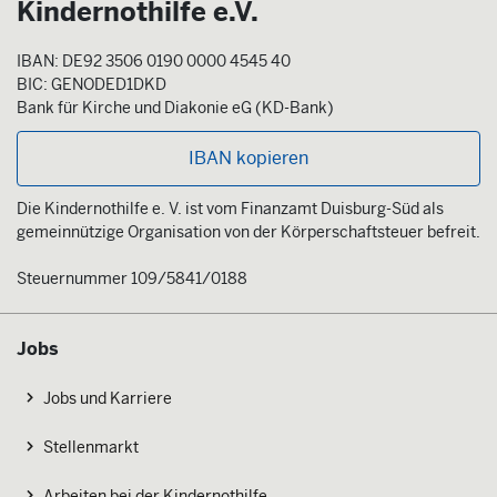
Kindernothilfe e.V.
IBAN: DE92 3506 0190 0000 4545 40
BIC: GENODED1DKD
Bank für Kirche und Diakonie eG (KD-Bank)
IBAN kopieren
Die Kindernothilfe e. V. ist vom Finanzamt Duisburg-Süd als
gemeinnützige Organisation von der Körperschaftsteuer befreit.
Steuernummer 109/5841/0188
Jobs
Jobs und Karriere
Stellenmarkt
Arbeiten bei der Kindernothilfe