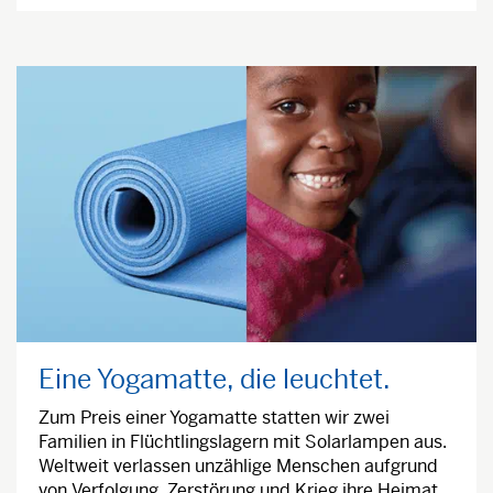
Eine Yogamatte, die leuchtet.
Zum Preis einer Yogamatte statten wir zwei
Familien in Flüchtlingslagern mit Solarlampen aus.
Weltweit verlassen unzählige Menschen aufgrund
von Verfolgung, Zerstörung und Krieg ihre Heimat.