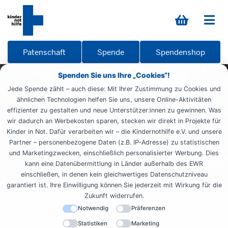
Patenschaft
Spende
Spendenshop
Spenden Sie uns Ihre „Cookies“!
Jede Spende zählt – auch diese: Mit Ihrer Zustimmung zu Cookies und
ähnlichen Technologien helfen Sie uns, unsere Online-Aktivitäten
effizienter zu gestalten und neue Unterstützer:innen zu gewinnen. Was
wir dadurch an Werbekosten sparen, stecken wir direkt in Projekte für
Kinder in Not. Dafür verarbeiten wir – die Kindernothilfe e.V. und unsere
Partner – personenbezogene Daten (z.B. IP-Adresse) zu statistischen
und Marketingzwecken, einschließlich personalisierter Werbung. Dies
kann eine Datenübermittlung in Länder außerhalb des EWR
einschließen, in denen kein gleichwertiges Datenschutzniveau
garantiert ist. Ihre Einwilligung können Sie jederzeit mit Wirkung für die
Zukunft widerrufen.
Kleine Spende, große
Notwendig
Präferenzen
Statistiken
Marketing