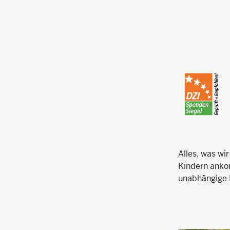
Alles, was wi
Kindern ankom
unabhängige