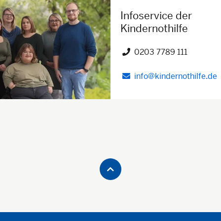
Infoservice der
Kindernothilfe
0203 7789 111
Telefon")
info@kindernothilfe.de