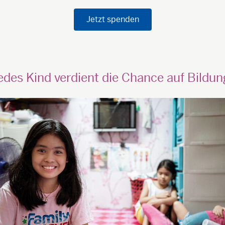
Jetzt spenden
edes Kind verdient die Chance auf Bildun