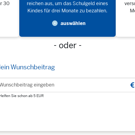
ür 30
reichen aus, um das Schulgeld eines
vers
Kindes für drei Monate zu bezahlen.
Mo
auswählen
- oder -
ein Wunschbeitrag
Wunschbeitrag eingeben
Helfen Sie schon ab 5 EUR