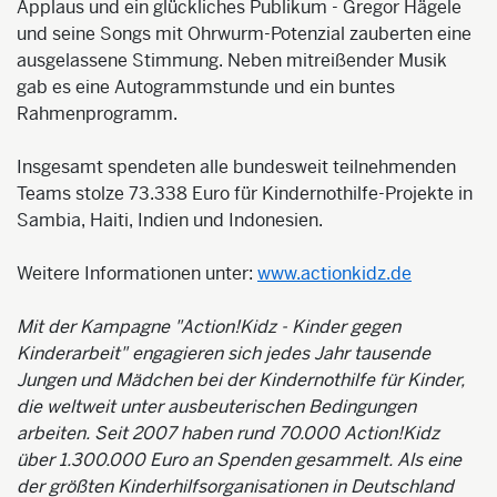
Applaus und ein glückliches Publikum - Gregor Hägele
und seine Songs mit Ohrwurm-Potenzial zauberten eine
ausgelassene Stimmung. Neben mitreißender Musik
gab es eine Autogrammstunde und ein buntes
Rahmenprogramm.
Insgesamt spendeten alle bundesweit teilnehmenden
Teams stolze 73.338 Euro für Kindernothilfe-Projekte in
Sambia, Haiti, Indien und Indonesien.
Weitere Informationen unter:
www.actionkidz.de
Mit der Kampagne "Action!Kidz - Kinder gegen
Kinderarbeit" engagieren sich jedes Jahr tausende
Jungen und Mädchen bei der Kindernothilfe für Kinder,
die weltweit unter ausbeuterischen Bedingungen
arbeiten. Seit 2007 haben rund 70.000 Action!Kidz
über 1.300.000 Euro an Spenden gesammelt. Als eine
der größten Kinderhilfsorganisationen in Deutschland