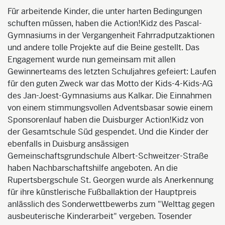
Für arbeitende Kinder, die unter harten Bedingungen
schuften müssen, haben die Action!Kidz des Pascal-
Gymnasiums in der Vergangenheit Fahrradputzaktionen
und andere tolle Projekte auf die Beine gestellt. Das
Engagement wurde nun gemeinsam mit allen
Gewinnerteams des letzten Schuljahres gefeiert: Laufen
für den guten Zweck war das Motto der Kids-4-Kids-AG
des Jan-Joest-Gymnasiums aus Kalkar. Die Einnahmen
von einem stimmungsvollen Adventsbasar sowie einem
Sponsorenlauf haben die Duisburger Action!Kidz von
der Gesamtschule Süd gespendet. Und die Kinder der
ebenfalls in Duisburg ansässigen
Gemeinschaftsgrundschule Albert-Schweitzer-Straße
haben Nachbarschaftshilfe angeboten. An die
Rupertsbergschule St. Georgen wurde als Anerkennung
für ihre künstlerische Fußballaktion der Hauptpreis
anlässlich des Sonderwettbewerbs zum "Welttag gegen
ausbeuterische Kinderarbeit" vergeben. Tosender