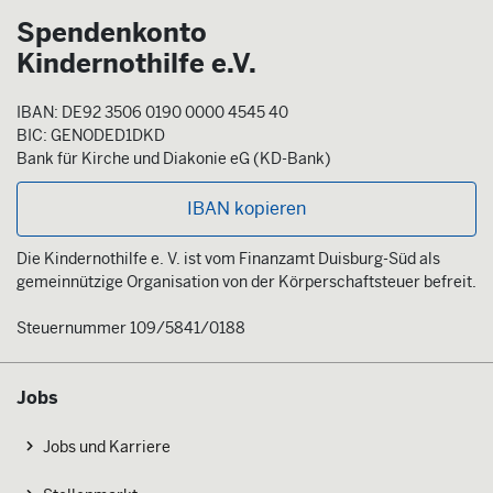
Spendenkonto
Kindernothilfe e.V.
IBAN: DE92 3506 0190 0000 4545 40
BIC: GENODED1DKD
Bank für Kirche und Diakonie eG (KD-Bank)
IBAN kopieren
Die Kindernothilfe e. V. ist vom Finanzamt Duisburg-Süd als
gemeinnützige Organisation von der Körperschaftsteuer befreit.
Steuernummer 109/5841/0188
Jobs
Jobs und Karriere