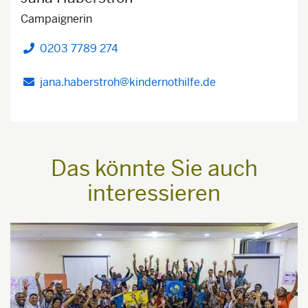
Campaignerin
0203 7789 274
Telefon
jana.haberstroh@kindernothilfe.de
Das könnte Sie auch
interessieren