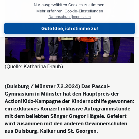
Nur ausgewählten Cookies zustimmen.
Mehr erfahren: Cookie-Einstellungen
Datenschutz
|
Impressum
Gute Idee, ich stimme zu!
(Quelle: Katharina Draub)
(Duisburg / Münster 7.2.2024) Das Pascal-
Gymnasium in Münster hat den Hauptpreis der
Action!Kidz-Kampagne der Kindernothilfe gewonnen:
ein exklusives Konzert inklusive Autogrammstunde
mit dem beliebten Sänger Gregor Hägele. Gefeiert
wird zusammen mit den anderen Gewinnerschulen
aus Duisburg, Kalkar und St. Georgen.