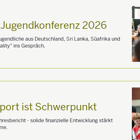
e Jugendkonferenz 2026
endliche aus Deutschland, Sri Lanka, Süafrika und
ity" ins Gespräch.
port ist Schwerpunkt
hresbericht - solide finanzielle Entwicklung stärkt
mme.