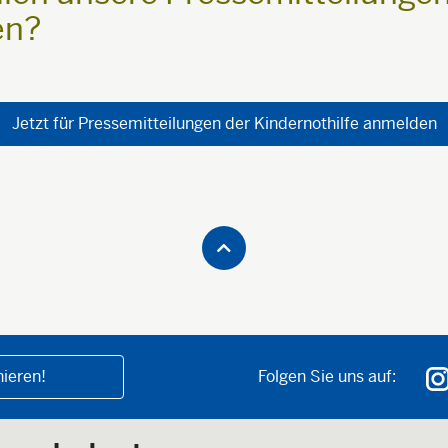
en?
Jetzt für Pressemitteilungen der Kindernothilfe anmelden
ieren!
Folgen Sie uns auf: