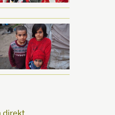
 direkt