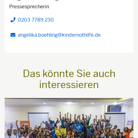
Pressesprecherin
0203 7789 230
Telefon
angelika.boehling@kindernothilfe.de
Das könnte Sie auch
interessieren