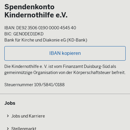
Spendenkonto
Kindernothilfe e.V.
IBAN: DE92 3506 0190 0000 4545 40
BIC: GENODED1DKD
Bank für Kirche und Diakonie eG (KD-Bank)
IBAN kopieren
Die Kindernothilfe e. V. ist vom Finanzamt Duisburg-Süd als
gemeinnützige Organisation von der Körperschaftsteuer befreit.
Steuernummer 109/5841/0188
Jobs
Jobs und Karriere
Stellenmarkt