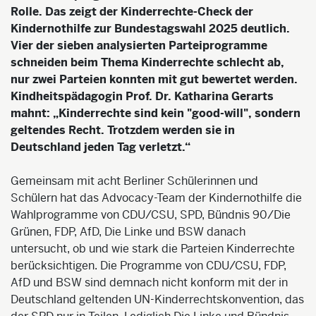
Rolle. Das zeigt der Kinderrechte-Check der
Kindernothilfe zur Bundestagswahl 2025 deutlich.
Vier der sieben analysierten Parteiprogramme
schneiden beim Thema Kinderrechte schlecht ab,
nur zwei Parteien konnten mit gut bewertet werden.
Kindheitspädagogin Prof. Dr. Katharina Gerarts
mahnt: „Kinderrechte sind kein "good-will", sondern
geltendes Recht. Trotzdem werden sie in
Deutschland jeden Tag verletzt.“
Gemeinsam mit acht Berliner Schülerinnen und
Schülern hat das Advocacy-Team der Kindernothilfe die
Wahlprogramme von CDU/CSU, SPD, Bündnis 90/Die
Grünen, FDP, AfD, Die Linke und BSW danach
untersucht, ob und wie stark die Parteien Kinderrechte
berücksichtigen. Die Programme von CDU/CSU, FDP,
AfD und BSW sind demnach nicht konform mit der in
Deutschland geltenden UN-Kinderrechtskonvention, das