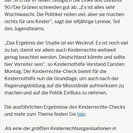
der SPD nur in Teilen. Lediglich Die Linke und Bündnis
90/Die Grünen schneiden gut ab. „Es ist alles sehr
Wischiwaschi. Die Politiker reden viel, aber sie machen
nichts für uns Kinder“, sagt der elfjährige Lennox, Teil
des Jugendteams.
„Das Ergebnis der Studie ist ein Weckruf. Es ist noch viel
zu tun, damit vor allem auch Kinderrechte weltweit
genug beachtet werden. Deutschland könnte und sollte
hier Vorreiter sein“, so Kindernothilfe-Vorstand Carsten
Montag. Der Kinderrechte-Check bietet für die
Kindernothilfe nun die Grundlage, um auch nach der
Regierungsbildung auf die Missstände aufmerksam zu
machen und auf die Politik Einfluss zu nehmen.
Die ausführlichen Ergebnisse des Kinderrechte-Checks
und mehr zum Thema finden Sie
hier
.
Als eine der größten Kinderrechtsorganisationen in