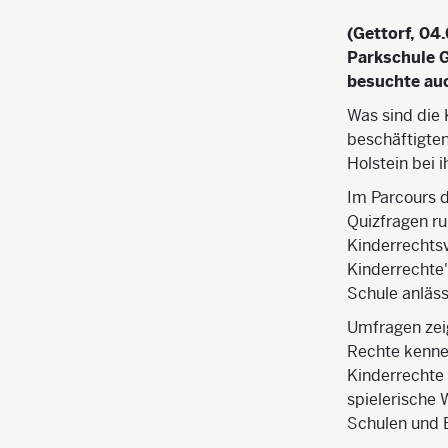
(Gettorf, 04
Parkschule G
besuchte auc
Was sind die
beschäftigten
Holstein bei 
Im Parcours d
Quizfragen ru
Kinderrechts
Kinderrechte"
Schule anläss
Umfragen zeig
Rechte kenne
Kinderrechte 
spielerische
Schulen und 