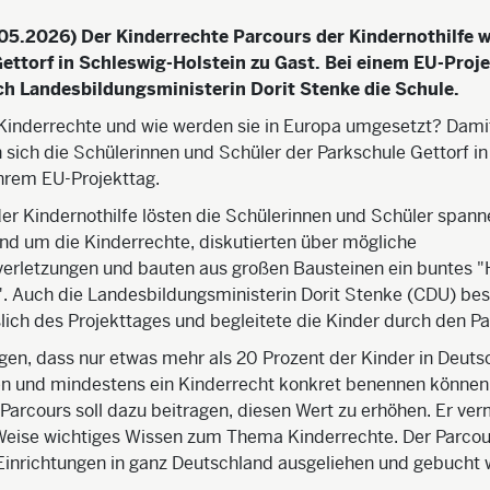
.05.2026) Der Kinderrechte Parcours der Kindernothilfe w
ettorf in Schleswig-Holstein zu Gast. Bei einem EU-Proj
h Landesbildungsministerin Dorit Stenke die Schule.
 Kinderrechte und wie werden sie in Europa umgesetzt? Dami
 sich die Schülerinnen und Schüler der Parkschule Gettorf i
ihrem EU-Projekttag.
er Kindernothilfe lösten die Schülerinnen und Schüler span
nd um die Kinderrechte, diskutierten über mögliche
verletzungen und bauten aus großen Bausteinen ein buntes "
. Auch die Landesbildungsministerin Dorit Stenke (CDU) bes
lich des Projekttages und begleitete die Kinder durch den Pa
en, dass nur etwas mehr als 20 Prozent der Kinder in Deuts
n und mindestens ein Kinderrecht konkret benennen können
Parcours soll dazu beitragen, diesen Wert zu erhöhen. Er verm
 Weise wichtiges Wissen zum Thema Kinderrechte. Der Parcou
Einrichtungen in ganz Deutschland ausgeliehen und gebucht 