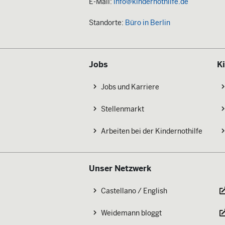
E-Mail:
info@kindernothilfe.de
Standorte:
Büro in Berlin
Jobs
K
Jobs und Karriere
Stellenmarkt
Arbeiten bei der Kindernothilfe
Unser Netzwerk
Castellano / English
Weidemann bloggt