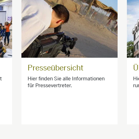
Presseübersicht
Ü
t
Hier finden Sie alle Informationen
Hi
für Pressevertreter.
ru