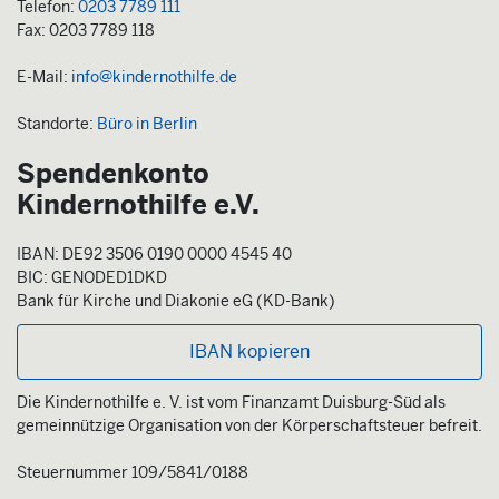
Telefon:
0203 7789 111
Fax: 0203 7789 118
E-Mail:
info@kindernothilfe.de
Standorte:
Büro in Berlin
Spendenkonto
Kindernothilfe e.V.
IBAN: DE92 3506 0190 0000 4545 40
BIC: GENODED1DKD
Bank für Kirche und Diakonie eG (KD-Bank)
IBAN kopieren
Die Kindernothilfe e. V. ist vom Finanzamt Duisburg-Süd als
gemeinnützige Organisation von der Körperschaftsteuer befreit.
Steuernummer 109/5841/0188