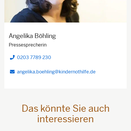
Angelika Böhling
Pressesprecherin
0203 7789 230
Telefon
angelika.boehling@kindernothilfe.de
Das könnte Sie auch
interessieren