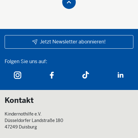
Jetzt Newsletter abonnieren!
Folgen Sie uns auf:
Folgen Sie uns auf:
Kontakt
Kindernothilfe e.V.
Düsseldorfer Landstraße 180
47249 Duisburg