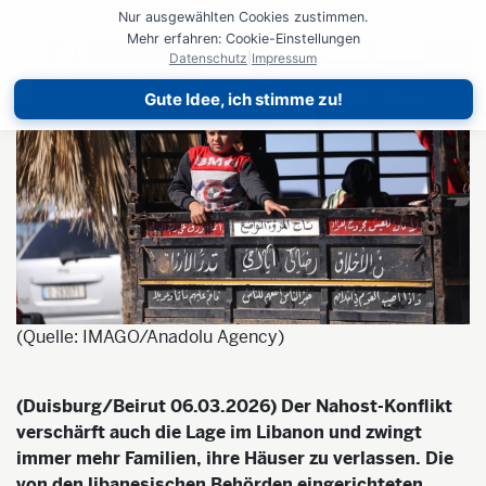
Nur ausgewählten Cookies zustimmen.
Mehr erfahren: Cookie-Einstellungen
Datenschutz
|
Impressum
Gute Idee, ich stimme zu!
(Quelle: IMAGO/Anadolu Agency)
(Duisburg/Beirut 06.03.2026) Der Nahost-Konflikt
verschärft auch die Lage im Libanon und zwingt
immer mehr Familien, ihre Häuser zu verlassen. Die
von den libanesischen Behörden eingerichteten