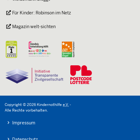
Für Kinder: Robinson im Netz
Magazin welt-sichten
Copyright
©
2026
Kindernothilfe
e.V.
-
Alle Rechte vorbehalten.
Impressum
Datenschutz