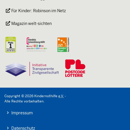
Für Kinder: Robinson im Netz
Magazin welt-sichten
Copyright
©
2026
Kindernothilfe
e.V.
-
Alle Rechte vorbehalten.
Impressum
Datenschutz