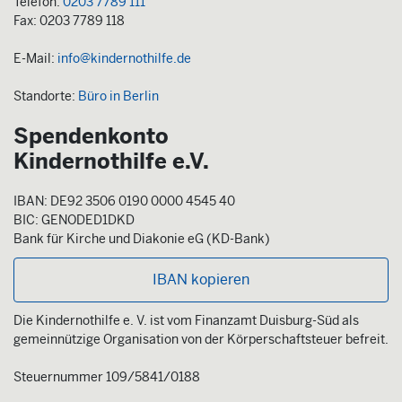
Telefon:
0203 7789 111
Fax: 0203 7789 118
E-Mail:
info@kindernothilfe.de
Standorte:
Büro in Berlin
Spendenkonto
Kindernothilfe e.V.
IBAN: DE92 3506 0190 0000 4545 40
BIC: GENODED1DKD
Bank für Kirche und Diakonie eG (KD-Bank)
IBAN kopieren
Die Kindernothilfe e. V. ist vom Finanzamt Duisburg-Süd als
gemeinnützige Organisation von der Körperschaftsteuer befreit.
Steuernummer 109/5841/0188