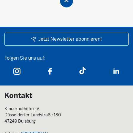
Jetzt Newsletter abonnieren!
Folgen Sie uns auf:
Folgen Sie uns auf:
Kontakt
Kindernothilfe e.V.
Düsseldorfer Landstraße 180
47249 Duisburg