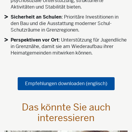
psychosoziale Unterstützung, strukturierte
Aktivitäten und Stabilität bieten.
Sicherheit an Schulen
: Prioritäre Investitionen in
den Bau und die Ausstattung moderner Schul-
Schutzräume in Grenzregionen.
Perspektiven vor Ort
: Unterstützung für Jugendliche
in Grenznähe, damit sie am Wiederaufbau ihrer
Heimatgemeinden mitwirken können.
Empfehlungen downloaden (englisch)
Das könnte Sie auch
interessieren