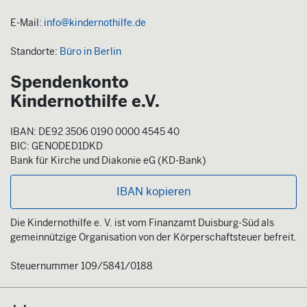
E-Mail:
info@kindernothilfe.de
Standorte:
Büro in Berlin
Spendenkonto
Kindernothilfe e.V.
IBAN: DE92 3506 0190 0000 4545 40
BIC: GENODED1DKD
Bank für Kirche und Diakonie eG (KD-Bank)
IBAN kopieren
Die Kindernothilfe e. V. ist vom Finanzamt Duisburg-Süd als
gemeinnützige Organisation von der Körperschaftsteuer befreit.
Steuernummer 109/5841/0188