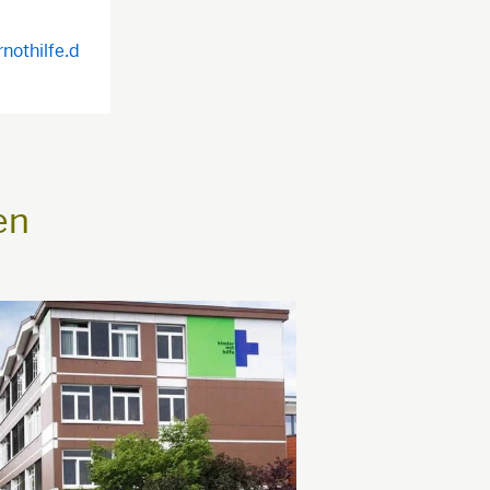
nothilfe.d
en