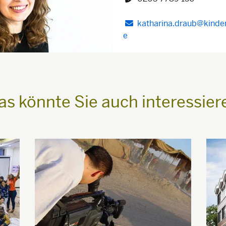
katharina.draub@kinder
e
as könnte Sie auch interessier