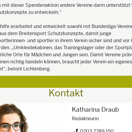
s mit dieser Spendenaktion andere Vereine darin unterstützt
utzkonzepte zu entwickeln.“
hilfe erarbeitet und entwickelt sowohl mit Bundesliga-Verein
 aus dem Breitensport Schutzkonzepte, damit junge
tlerinnen- und sportler in ihrem Verein sicher sind und vor
den. „Umkleidekabinen, das Trainingslager oder der Sportpl
liche Orte für Mädchen und Jungen sein. Damit Vereine präv
ionen richtig handeln können, braucht jeder Verein ein eigenes
t“, betont Lichtenberg.
Kontakt
Katharina Draub
Redakteurin
0203 7789 150
Telefon")