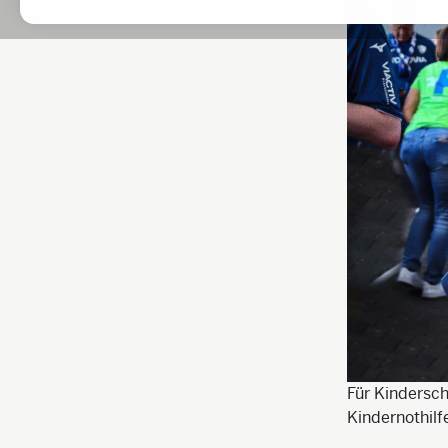
Für Kindersch
Kindernothilf