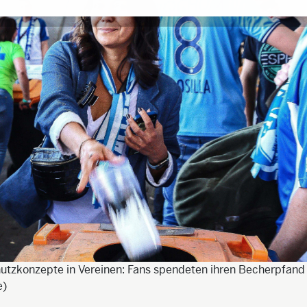
utzkonzepte in Vereinen: Fans spendeten ihren Becherpfand 
e)