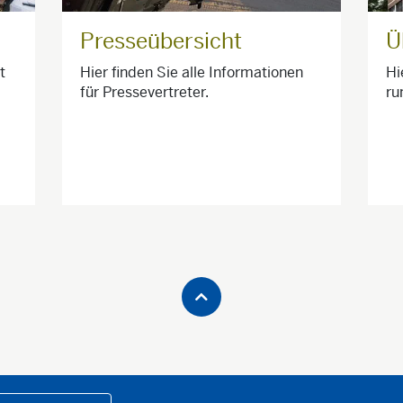
Presseübersicht
Ü
t
Hier finden Sie alle Informationen
Hi
für Pressevertreter.
ru