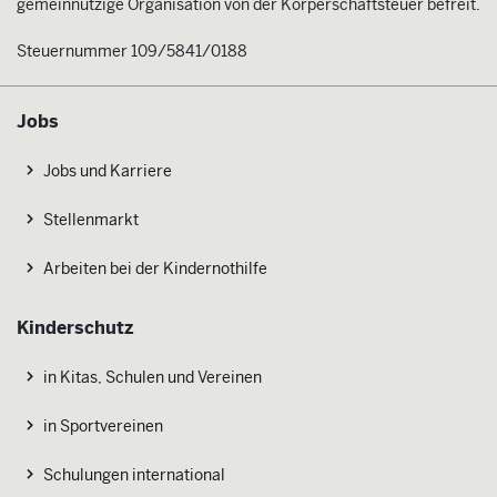
gemeinnützige Organisation von der Körperschaftsteuer befreit.
Steuernummer 109/5841/0188
Jobs
Jobs und Karriere
Stellenmarkt
Arbeiten bei der Kindernothilfe
Kinderschutz
in Kitas, Schulen und Vereinen
in Sportvereinen
Schulungen international