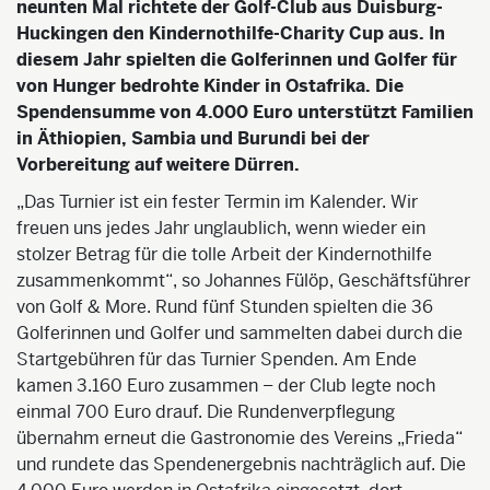
neunten Mal richtete der Golf-Club aus Duisburg-
Huckingen den Kindernothilfe-Charity Cup aus. In
diesem Jahr spielten die Golferinnen und Golfer für
von Hunger bedrohte Kinder in Ostafrika. Die
Spendensumme von 4.000 Euro unterstützt Familien
in Äthiopien, Sambia und Burundi bei der
Vorbereitung auf weitere Dürren.
„Das Turnier ist ein fester Termin im Kalender. Wir
freuen uns jedes Jahr unglaublich, wenn wieder ein
stolzer Betrag für die tolle Arbeit der Kindernothilfe
zusammenkommt“, so Johannes Fülöp, Geschäftsführer
von Golf & More. Rund fünf Stunden spielten die 36
Golferinnen und Golfer und sammelten dabei durch die
Startgebühren für das Turnier Spenden. Am Ende
kamen 3.160 Euro zusammen – der Club legte noch
einmal 700 Euro drauf. Die Rundenverpflegung
übernahm erneut die Gastronomie des Vereins „Frieda“
und rundete das Spendenergebnis nachträglich auf. Die