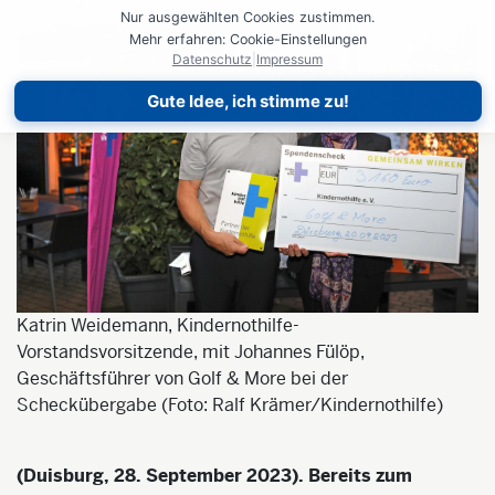
Nur ausgewählten Cookies zustimmen.
Mehr erfahren: Cookie-Einstellungen
Datenschutz
|
Impressum
Gute Idee, ich stimme zu!
Katrin Weidemann, Kindernothilfe-
Vorstandsvorsitzende, mit Johannes Fülöp,
Geschäftsführer von Golf & More bei der
Scheckübergabe (Foto: Ralf Krämer/Kindernothilfe)
(Duisburg, 28. September 2023). Bereits zum