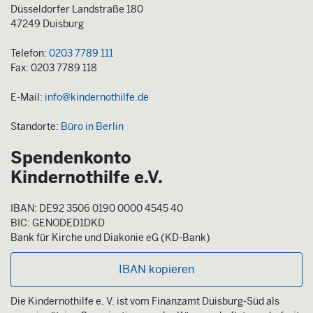
Düsseldorfer Landstraße 180
47249 Duisburg
Telefon:
0203 7789 111
Fax: 0203 7789 118
E-Mail:
info@kindernothilfe.de
Standorte:
Büro in Berlin
Spendenkonto
Kindernothilfe e.V.
IBAN: DE92 3506 0190 0000 4545 40
BIC: GENODED1DKD
Bank für Kirche und Diakonie eG (KD-Bank)
IBAN kopieren
Die Kindernothilfe e. V. ist vom Finanzamt Duisburg-Süd als