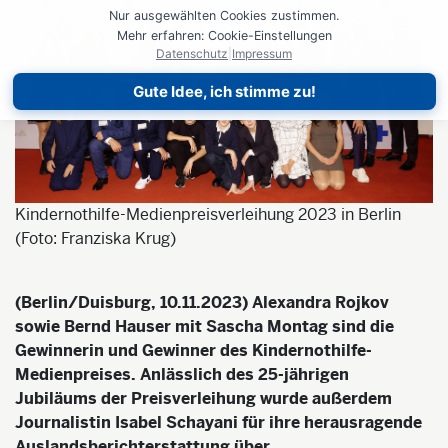
Nur ausgewählten Cookies zustimmen.
Mehr erfahren: Cookie-Einstellungen
Datenschutz
|
Impressum
Gute Idee, ich stimme zu!
Kindernothilfe-Medienpreisverleihung 2023 in Berlin
(Foto: Franziska Krug)
(Berlin/Duisburg, 10.11.2023) Alexandra Rojkov
sowie Bernd Hauser mit Sascha Montag sind die
Gewinnerin und Gewinner des Kindernothilfe-
Medienpreises. Anlässlich des 25-jährigen
Jubiläums der Preisverleihung wurde außerdem
Journalistin Isabel Schayani für ihre herausragende
Auslandsberichterstattung über