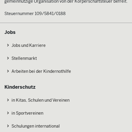
gemeinnützige Organisation von der Körperschaftsteuer befreit.
Steuernummer 109/5841/0188
Jobs
Jobs und Karriere
Stellenmarkt
Arbeiten bei der Kindernothilfe
Kinderschutz
in Kitas, Schulen und Vereinen
in Sportvereinen
Schulungen international