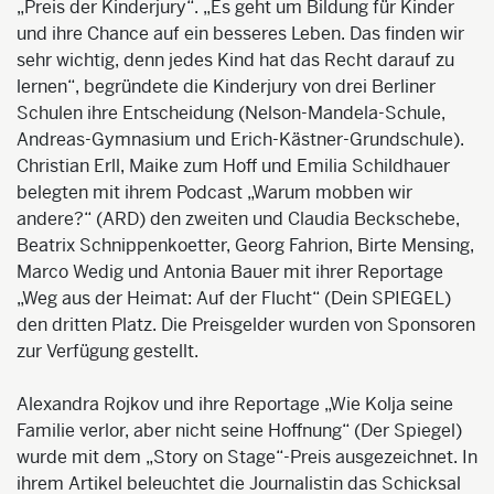
„Preis der Kinderjury“. „Es geht um Bildung für Kinder
und ihre Chance auf ein besseres Leben. Das finden wir
sehr wichtig, denn jedes Kind hat das Recht darauf zu
lernen“, begründete die Kinderjury von drei Berliner
Schulen ihre Entscheidung (Nelson-Mandela-Schule,
Andreas-Gymnasium und Erich-Kästner-Grundschule).
Christian Erll, Maike zum Hoff und Emilia Schildhauer
belegten mit ihrem Podcast „Warum mobben wir
andere?“ (ARD) den zweiten und Claudia Beckschebe,
Beatrix Schnippenkoetter, Georg Fahrion, Birte Mensing,
Marco Wedig und Antonia Bauer mit ihrer Reportage
„Weg aus der Heimat: Auf der Flucht“ (Dein SPIEGEL)
den dritten Platz. Die Preisgelder wurden von Sponsoren
zur Verfügung gestellt.
Alexandra Rojkov und ihre Reportage „Wie Kolja seine
Familie verlor, aber nicht seine Hoffnung“ (Der Spiegel)
wurde mit dem „Story on Stage“-Preis ausgezeichnet. In
ihrem Artikel beleuchtet die Journalistin das Schicksal