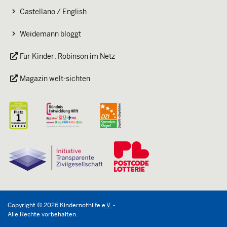
Castellano / English
Weidemann bloggt
Für Kinder: Robinson im Netz
Magazin welt-sichten
Copyright
©
2026
Kindernothilfe
e.V.
-
Alle Rechte vorbehalten.