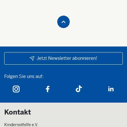
Jetzt Newsletter abonnieren!
Folgen Sie uns auf:
Folgen Sie uns auf:
Kontakt
Kindernothilfe e.V.