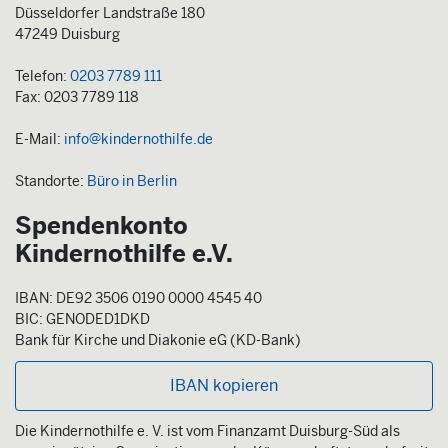
Düsseldorfer Landstraße 180
47249 Duisburg
Telefon:
0203 7789 111
Fax: 0203 7789 118
E-Mail:
info@kindernothilfe.de
Standorte:
Büro in Berlin
Spendenkonto
Kindernothilfe e.V.
IBAN: DE92 3506 0190 0000 4545 40
BIC: GENODED1DKD
Bank für Kirche und Diakonie eG (KD-Bank)
IBAN kopieren
Die Kindernothilfe e. V. ist vom Finanzamt Duisburg-Süd als