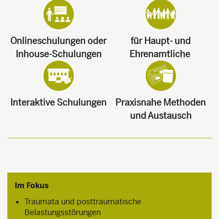
Onlineschulungen oder
für Haupt- und
Inhouse-Schulungen
Ehrenamtliche
Interaktive Schulungen
Praxisnahe Methoden
und Austausch
Im Fokus
Traumata und posttraumatische
Belastungsstörungen