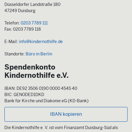
Düsseldorfer Landstraße 180
47249 Duisburg
Telefon:
0203 7789 111
Fax: 0203 7789 118
E-Mail:
info@kindernothilfe.de
Standorte:
Büro in Berlin
Spendenkonto
Kindernothilfe e.V.
IBAN: DE92 3506 0190 0000 4545 40
BIC: GENODED1DKD
Bank für Kirche und Diakonie eG (KD-Bank)
IBAN kopieren
Die Kindernothilfe e. V. ist vom Finanzamt Duisburg-Süd als