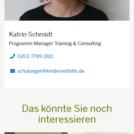
Katrin Schmidt
Programm Manager Training & Consulting
0203 7789 2811
Telefon
schulungen@kindernothilfe.de
Das könnte Sie noch
interessieren