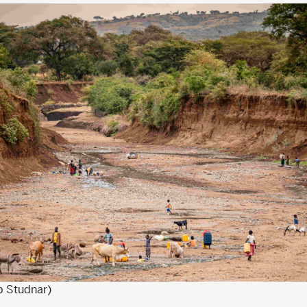
b Studnar)