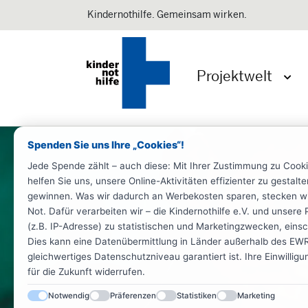
Kindernothilfe. Gemeinsam wirken.
Projektwelt
Menü 
Spenden Sie uns Ihre „Cookies“!
Jede Spende zählt – auch diese: Mit Ihrer Zustimmung zu Cook
helfen Sie uns, unsere Online-Aktivitäten effizienter zu gestal
gewinnen. Was wir dadurch an Werbekosten sparen, stecken wir d
Not. Dafür verarbeiten wir – die Kindernothilfe e.V. und unse
(z.B. IP-Adresse) zu statistischen und Marketingzwecken, einsch
Dies kann eine Datenübermittlung in Länder außerhalb des EWR 
gleichwertiges Datenschutzniveau garantiert ist. Ihre Einwillig
für die Zukunft widerrufen.
Notwendig
Präferenzen
Statistiken
Marketing