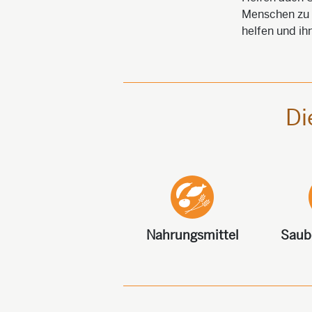
Menschen zu 
helfen und ih
Di
Nahrungsmittel
Saub