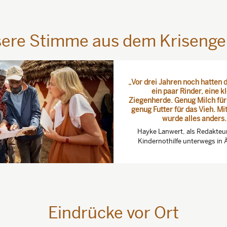
ere Stimme aus dem Krisenge
„Vor drei Jahren noch hatten 
ein paar Rinder, eine k
Ziegenherde. Genug Milch für 
genug Futter für das Vieh. Mi
wurde alles anders.
Hayke Lanwert, als Redakteuri
Kindernothilfe unterwegs in 
Eindrücke vor Ort