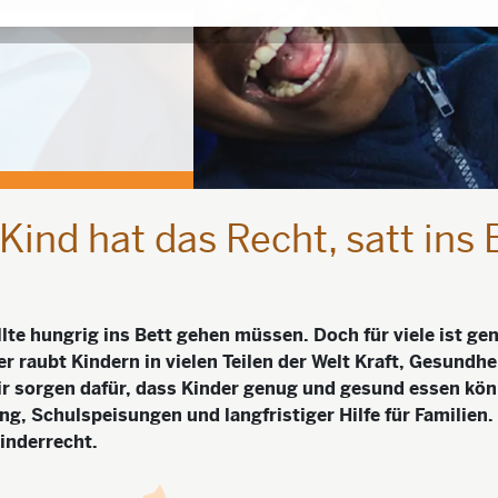
Kind hat das Recht, satt ins 
llte hungrig ins Bett gehen müssen. Doch für viele ist ge
er raubt Kindern in vielen Teilen der Welt Kraft, Gesundhe
r sorgen dafür, dass Kinder genug und gesund essen kön
g, Schulspeisungen und langfristiger Hilfe für Familien.
Kinderrecht.