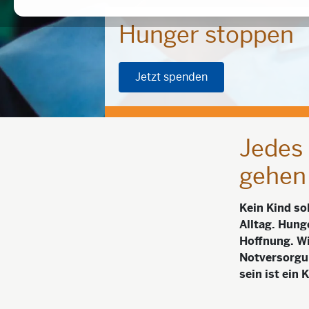
Hunger stoppen
Jetzt spenden
Jedes 
gehen
Kein Kind so
Alltag. Hung
Hoffnung. Wi
Notversorgun
sein ist ein 