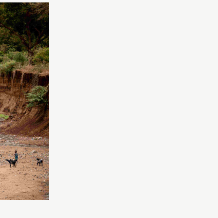
(Quelle: Jakob Studnar)