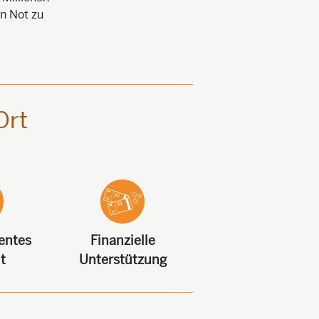
n Not zu
Ort
tentes
Finanzielle
t
Unterstützung