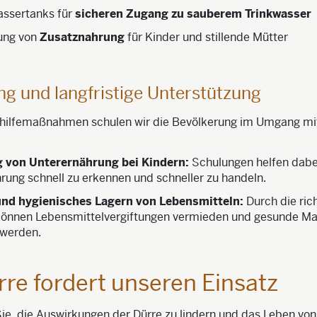
assertanks für
sicheren Zugang zu sauberem Trinkwasser
lung von
Zusatznahrung
für Kinder und stillende Mütter
ng und langfristige Unterstützung
hilfemaßnahmen schulen wir die Bevölkerung im Umgang mi
 von Unterernährung bei Kindern:
Schulungen helfen dabe
rung schnell zu erkennen und schneller zu handeln.
und hygienisches Lagern von Lebensmitteln:
Durch die ric
önnen Lebensmittelvergiftungen vermieden und gesunde Ma
 werden.
rre fordert unseren Einsatz
ie, die Auswirkungen der Dürre zu lindern und das Leben von