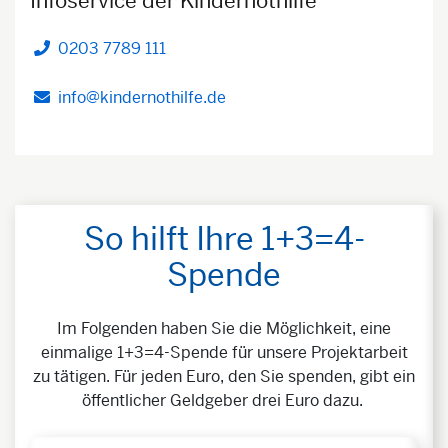
Infoservice der Kindernothilfe
0203 7789 111
Telefon
info@kindernothilfe.de
So hilft Ihre 1+3=4-
Spende
Im Folgenden haben Sie die Möglichkeit, eine
einmalige 1+3=4-Spende für unsere Projektarbeit
zu tätigen. Für jeden Euro, den Sie spenden, gibt ein
öffentlicher Geldgeber drei Euro dazu.