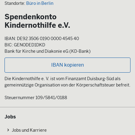
Standorte:
Büro in Berlin
Spendenkonto
Kindernothilfe e.V.
IBAN: DE92 3506 0190 0000 4545 40
BIC: GENODED1DKD
Bank für Kirche und Diakonie eG (KD-Bank)
IBAN kopieren
Die Kindernothilfe e. V. ist vom Finanzamt Duisburg-Süd als
gemeinnützige Organisation von der Körperschaftsteuer befreit.
Steuernummer 109/5841/0188
Jobs
Jobs und Karriere