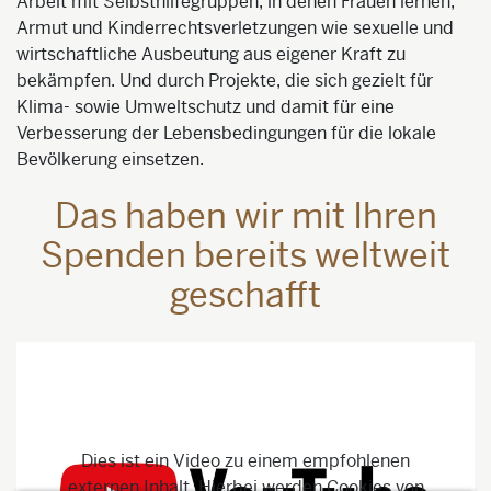
Arbeit mit Selbsthilfegruppen, in denen Frauen lernen,
Armut und Kinderrechtsverletzungen wie sexuelle und
wirtschaftliche Ausbeutung aus eigener Kraft zu
bekämpfen. Und durch Projekte, die sich gezielt für
Klima- sowie Umweltschutz und damit für eine
Verbesserung der Lebensbedingungen für die lokale
Bevölkerung einsetzen.
Das haben wir mit Ihren
Spenden bereits weltweit
geschafft
Dies ist ein Video zu einem empfohlenen
externen Inhalt. Hierbei werden Cookies von