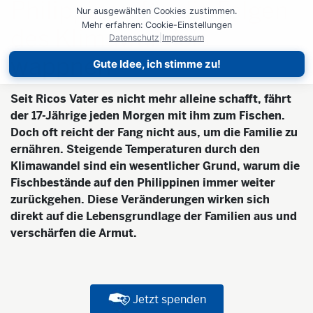
Philippinen für die Folgen
Nur ausgewählten Cookies zustimmen.
Mehr erfahren: Cookie-Einstellungen
des Klimawandels
Datenschutz
|
Impressum
wappnen
Gute Idee, ich stimme zu!
Seit Ricos Vater es nicht mehr alleine schafft, fährt
der 17-Jährige jeden Morgen mit ihm zum Fischen.
Doch oft reicht der Fang nicht aus, um die Familie zu
ernähren. Steigende Temperaturen durch den
Klimawandel sind ein wesentlicher Grund, warum die
Fischbestände auf den Philippinen immer weiter
zurückgehen. Diese Veränderungen wirken sich
direkt auf die Lebensgrundlage der Familien aus und
verschärfen die Armut.
Jetzt spenden