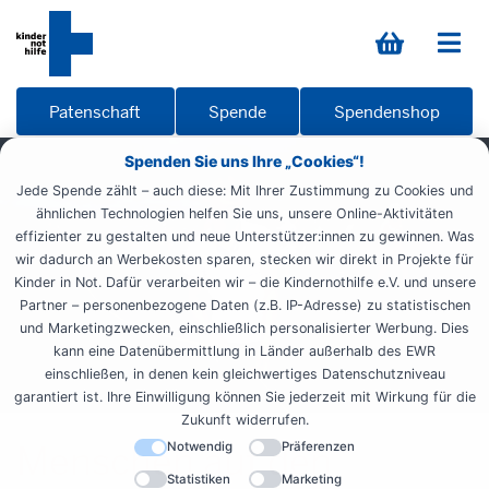
Patenschaft
Spende
Spendenshop
Spenden Sie uns Ihre „Cookies“!
Jede Spende zählt – auch diese: Mit Ihrer Zustimmung zu Cookies und
ähnlichen Technologien helfen Sie uns, unsere Online-Aktivitäten
effizienter zu gestalten und neue Unterstützer:innen zu gewinnen. Was
wir dadurch an Werbekosten sparen, stecken wir direkt in Projekte für
Kinder in Not. Dafür verarbeiten wir – die Kindernothilfe e.V. und unsere
Partner – personenbezogene Daten (z.B. IP-Adresse) zu statistischen
und Marketingzwecken, einschließlich personalisierter Werbung. Dies
kann eine Datenübermittlung in Länder außerhalb des EWR
einschließen, in denen kein gleichwertiges Datenschutzniveau
garantiert ist. Ihre Einwilligung können Sie jederzeit mit Wirkung für die
Zukunft widerrufen.
Menschen auf den
Notwendig
Präferenzen
Statistiken
Marketing