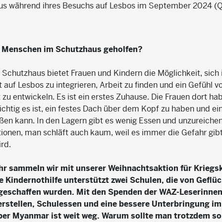
aus während ihres Besuchs auf Lesbos im September 2024 (Qu
n Menschen im Schutzhaus geholfen?
 Schutzhaus bietet Frauen und Kindern die Möglichkeit, sich 
auf Lesbos zu integrieren, Arbeit zu finden und ein Gefühl v
 zu entwickeln. Es ist ein erstes Zuhause. Die Frauen dort ha
wichtig es ist, ein festes Dach über dem Kopf zu haben und ei
ßen kann. In den Lagern gibt es wenig Essen und unzureiche
ionen, man schläft auch kaum, weil es immer die Gefahr gib
ird.
hr sammeln wir mit unserer Weihnachtsaktion für Kriegs
 Kindernothilfe unterstützt zwei Schulen, die von Geflüc
geschaffen wurden. Mit den Spenden der WAZ-Leserinnen
rstellen, Schulessen und eine bessere Unterbringung im
Aber Myanmar ist weit weg. Warum sollte man trotzdem so