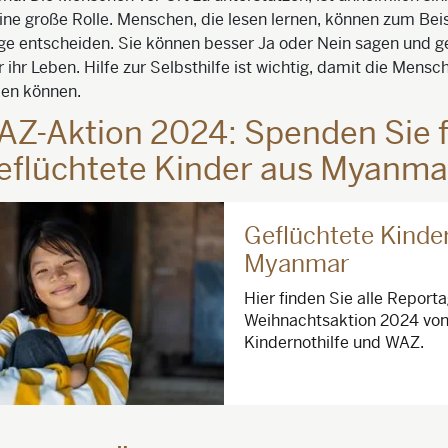
eine große Rolle. Menschen, die lesen lernen, können zum Beis
äge entscheiden. Sie können besser Ja oder Nein sagen und 
 ihr Leben. Hilfe zur Selbsthilfe ist wichtig, damit die Mensch
llen können.
Z-Aktion 2024: Spenden Sie 
eflüchtete Kinder aus Myanma
Geflüchtete Kinde
Myanmar
Hier finden Sie alle Report
Weihnachtsaktion 2024 vo
Kindernothilfe und WAZ.