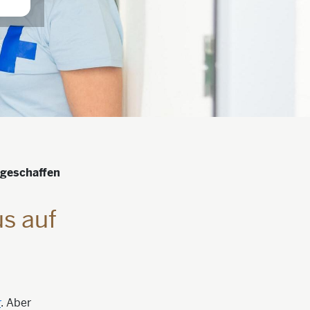
 geschaffen
s auf
r
. Aber