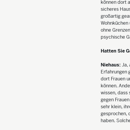
können dort a
sicheres Haus,
großartig gea
Wohnküchen u
ohne Grenzen 
psychische G
Hatten Sie G
Niehaus:
Ja, 
Erfahrungen g
dort Frauen u
können. Ander
wissen, dass 
gegen Frauen 
sehr klein, i
gesprochen, d
haben. Solche