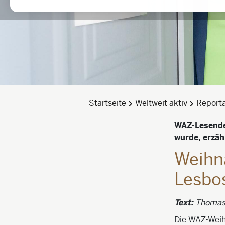
Startseite
Weltweit aktiv
Report
WAZ-Lesende 
wurde, erzäh
Weihn
Lesbos
Text:
Thomas
Die WAZ-Weih