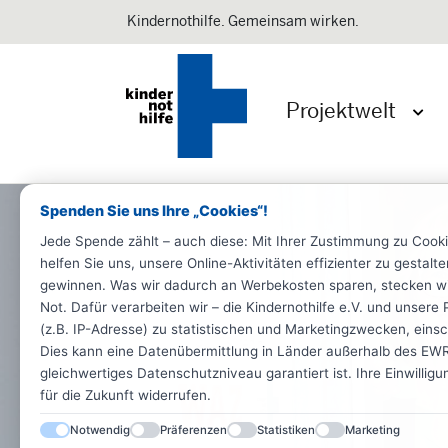
Kindernothilfe. Gemeinsam wirken.
Projektwelt
Menü 
Spenden Sie uns Ihre „Cookies“!
Jede Spende zählt – auch diese: Mit Ihrer Zustimmung zu Cook
helfen Sie uns, unsere Online-Aktivitäten effizienter zu gestal
gewinnen. Was wir dadurch an Werbekosten sparen, stecken wir d
Not. Dafür verarbeiten wir – die Kindernothilfe e.V. und unse
(z.B. IP-Adresse) zu statistischen und Marketingzwecken, einsch
Dies kann eine Datenübermittlung in Länder außerhalb des EWR 
gleichwertiges Datenschutzniveau garantiert ist. Ihre Einwillig
für die Zukunft widerrufen.
Notwendig
Präferenzen
Statistiken
Marketing