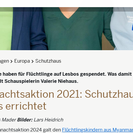
agen
Europa
Schutzhaus
haben für Flüchtlinge auf Lesbos gespendet. Was damit
lt Schauspielerin Valerie Niehaus.
achtsaktion 2021: Schutzhau
 errichtet
 Mader
Bilder:
Lars Heidrich
nachtsaktion 2024 galt den
Flüchtlingskindern aus Myanma