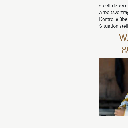
spielt dabei 
Arbeitsvertr
Kontrolle über
Situation ste
WA
g