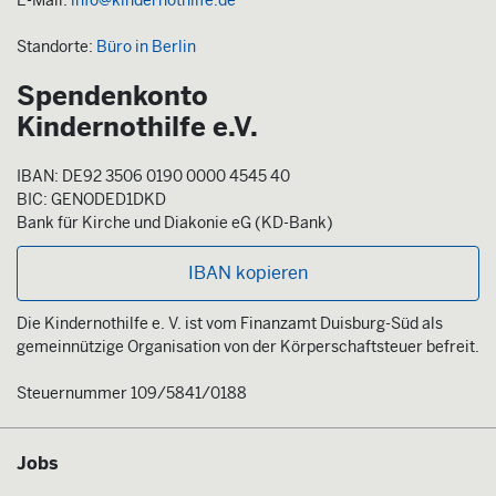
E-Mail:
info@kindernothilfe.de
Standorte:
Büro in Berlin
Spendenkonto
Kindernothilfe e.V.
IBAN: DE92 3506 0190 0000 4545 40
BIC: GENODED1DKD
Bank für Kirche und Diakonie eG (KD-Bank)
IBAN kopieren
Die Kindernothilfe e. V. ist vom Finanzamt Duisburg-Süd als
gemeinnützige Organisation von der Körperschaftsteuer befreit.
Steuernummer 109/5841/0188
Jobs