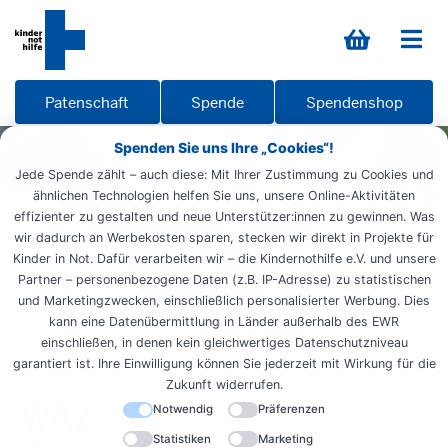
Patenschaft
Spende
Spendenshop
Spenden Sie uns Ihre „Cookies“!
Jede Spende zählt – auch diese: Mit Ihrer Zustimmung zu Cookies und
ähnlichen Technologien helfen Sie uns, unsere Online-Aktivitäten
effizienter zu gestalten und neue Unterstützer:innen zu gewinnen. Was
wir dadurch an Werbekosten sparen, stecken wir direkt in Projekte für
Kinder in Not. Dafür verarbeiten wir – die Kindernothilfe e.V. und unsere
Partner – personenbezogene Daten (z.B. IP-Adresse) zu statistischen
und Marketingzwecken, einschließlich personalisierter Werbung. Dies
kann eine Datenübermittlung in Länder außerhalb des EWR
einschließen, in denen kein gleichwertiges Datenschutzniveau
garantiert ist. Ihre Einwilligung können Sie jederzeit mit Wirkung für die
Zukunft widerrufen.
WAZ-
Notwendig
Präferenzen
Statistiken
Marketing