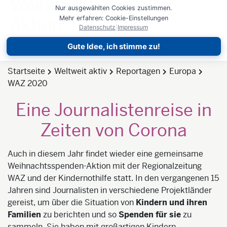
Weihnachtsspenden-
Nur ausgewählten Cookies zustimmen.
Mehr erfahren: Cookie-Einstellungen
Aktion
Datenschutz
|
Impressum
Gute Idee, ich stimme zu!
Startseite
Weltweit aktiv
Reportagen
Europa
WAZ 2020
Eine Journalistenreise in
Zeiten von Corona
Auch in diesem Jahr findet wieder eine gemeinsame
Weihnachtsspenden-Aktion mit der Regionalzeitung
WAZ und der Kindernothilfe statt. In den vergangenen 15
Jahren sind Journalisten in verschiedene Projektländer
gereist, um über die Situation von
Kindern und ihren
Familien
zu berichten und so
Spenden für sie
zu
sammeln. Sie haben mit großartigen Kindern