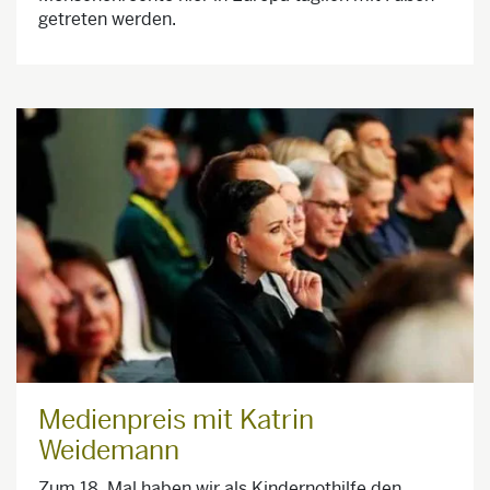
getreten werden.
Medienpreis mit Katrin
Weidemann
Zum 18. Mal haben wir als Kindernothilfe den