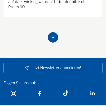
auf dass wir klug werden“ bittet der biblische
Psalm 90.
Jetzt Newsletter abonnieren!
Folgen Sie uns auf:
Folgen Sie uns auf: