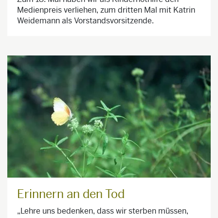
Medienpreis verliehen, zum dritten Mal mit Katrin
Weidemann als Vorstandsvorsitzende.
Erinnern an den Tod
„Lehre uns bedenken, dass wir sterben müssen,