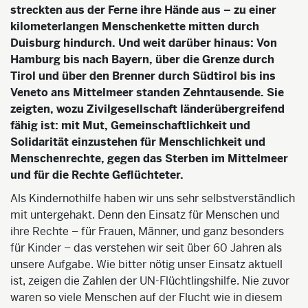
streckten aus der Ferne ihre Hände aus – zu einer
kilometerlangen Menschenkette mitten durch
Duisburg hindurch. Und weit darüber hinaus: Von
Hamburg bis nach Bayern, über die Grenze durch
Tirol und über den Brenner durch Südtirol bis ins
Veneto ans Mittelmeer standen Zehntausende. Sie
zeigten, wozu Zivilgesellschaft länderübergreifend
fähig ist: mit Mut, Gemeinschaftlichkeit und
Solidarität einzustehen für Menschlichkeit und
Menschenrechte, gegen das Sterben im Mittelmeer
und für die Rechte Geflüchteter.
Als Kindernothilfe haben wir uns sehr selbstverständlich
mit untergehakt. Denn den Einsatz für Menschen und
ihre Rechte – für Frauen, Männer, und ganz besonders
für Kinder – das verstehen wir seit über 60 Jahren als
unsere Aufgabe. Wie bitter nötig unser Einsatz aktuell
ist, zeigen die Zahlen der UN-Flüchtlingshilfe. Nie zuvor
waren so viele Menschen auf der Flucht wie in diesem