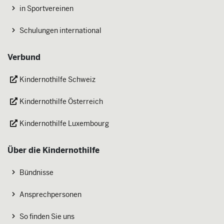
in Sportvereinen
Schulungen international
Verbund
Kindernothilfe Schweiz
Kindernothilfe Österreich
Kindernothilfe Luxembourg
Über die Kindernothilfe
Bündnisse
Ansprechpersonen
So finden Sie uns