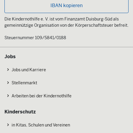
IBAN kopieren
Die Kindernothilfe e. V. ist vom Finanzamt Duisburg-Süd als
gemeinnützige Organisation von der Körperschaftsteuer befreit.
Steuernummer 109/5841/0188
Jobs
Jobs und Karriere
Stellenmarkt
Arbeiten bei der Kindernothilfe
Kinderschutz
in Kitas, Schulen und Vereinen