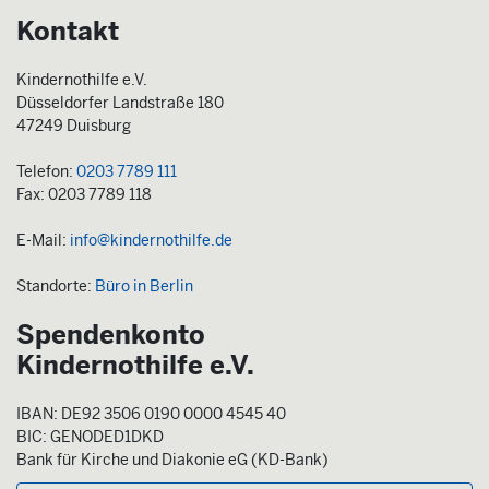
Kontakt
Kindernothilfe e.V.
Düsseldorfer Landstraße 180
47249 Duisburg
Telefon:
0203 7789 111
Fax: 0203 7789 118
E-Mail:
info@kindernothilfe.de
Standorte:
Büro in Berlin
Spendenkonto
Kindernothilfe e.V.
IBAN: DE92 3506 0190 0000 4545 40
BIC: GENODED1DKD
Bank für Kirche und Diakonie eG (KD-Bank)