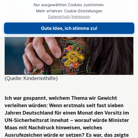
Nur ausgewählten Cookies zustimmen.
Mehr erfahren: Cookie-Einstellungen
Datenschutz
|
Impressum
Gute Idee, ich stimme zu!
(Quelle: Kindernothilfe)
Ich war gespannt, welchem Thema wir Gewicht
verleihen würden: Wenn erstmals seit fast sieben
Jahren Deutschland für einen Monat den Vorsitz im
UN-Sicherheitsrat innehat – worauf würde Minister
Maas mit Nachdruck hinweisen, welches
Ausrufezeichen würde er setzen? Es war, das zeigte