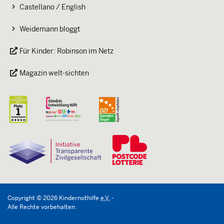
Castellano / English
Weidemann bloggt
Für Kinder: Robinson im Netz
Magazin welt-sichten
Copyright
©
2026
Kindernothilfe
e.V.
-
Alle Rechte vorbehalten.