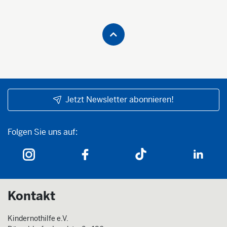
Jetzt Newsletter abonnieren!
Folgen Sie uns auf:
Folgen Sie uns auf:
Kontakt
Kindernothilfe e.V.