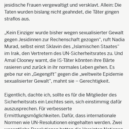
jesidische Frauen vergewaltigt und versklavt. Allein: Die
Taten wurden bislang nicht geahndet, die Täter gingen
straflos aus.
„Kein Einziger wurde bisher wegen sexualisierter Gewalt
gegen Jesidinnen zur Rechenschaft gezogen“, ruft Nadia
Murad, selbst einst Sklavin des „Islamischen Staates“
im Irak, den Vertretern des UN-Sicherheitsrates zu. Und
Amal Clooney warnt, die IS-Täter könnten ihre Bärte
rasieren und zurück in ihr normales Leben gehen. Es
gebe nur ein „Gegengift“ gegen die „weltweite Epidemie
sexualisierter Gewalt“, mahnt sie – Gerechtigkeit.
Eigentlich, dachte ich, sollte es für die Mitglieder des
Sicherheitsrats ein Leichtes sein, sich einstimmig dafür
auszusprechen. Für verbesserte
Ermittlungsmöglichkeiten. Dafür, dass internationale
Normen wie UN-Resolutionen eingehalten werden. Zwei