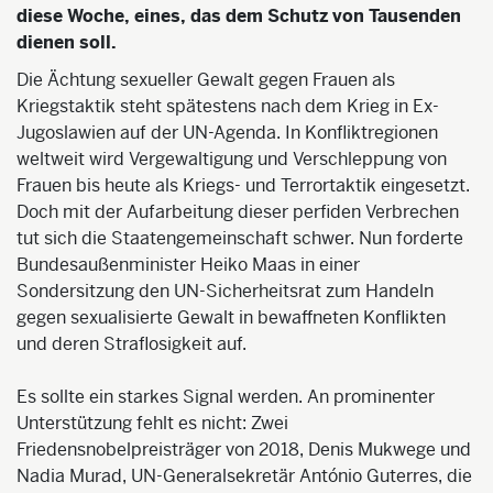
diese Woche, eines, das dem Schutz von Tausenden
dienen soll.
Die Ächtung sexueller Gewalt gegen Frauen als
Kriegstaktik steht spätestens nach dem Krieg in Ex-
Jugoslawien auf der UN-Agenda. In Konfliktregionen
weltweit wird Vergewaltigung und Verschleppung von
Frauen bis heute als Kriegs- und Terrortaktik eingesetzt.
Doch mit der Aufarbeitung dieser perfiden Verbrechen
tut sich die Staatengemeinschaft schwer. Nun forderte
Bundesaußenminister Heiko Maas in einer
Sondersitzung den UN-Sicherheitsrat zum Handeln
gegen sexualisierte Gewalt in bewaffneten Konflikten
und deren Straflosigkeit auf.
Es sollte ein starkes Signal werden. An prominenter
Unterstützung fehlt es nicht: Zwei
Friedensnobelpreisträger von 2018, Denis Mukwege und
Nadia Murad, UN-Generalsekretär António Guterres, die