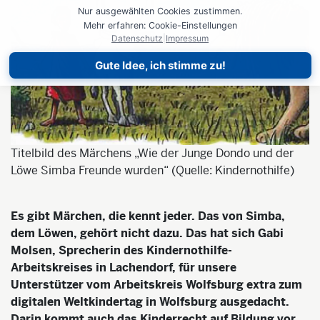
Nur ausgewählten Cookies zustimmen.
Mehr erfahren: Cookie-Einstellungen
Datenschutz
|
Impressum
Gute Idee, ich stimme zu!
Titelbild des Märchens „Wie der Junge Dondo und der
Löwe Simba Freunde wurden“ (Quelle: Kindernothilfe)
Es gibt Märchen, die kennt jeder. Das von Simba,
dem Löwen, gehört nicht dazu. Das hat sich Gabi
Molsen, Sprecherin des Kindernothilfe-
Arbeitskreises in Lachendorf, für unsere
Unterstützer vom Arbeitskreis Wolfsburg extra zum
digitalen Weltkindertag in Wolfsburg ausgedacht.
Darin kommt auch das Kinderrecht auf Bildung vor.