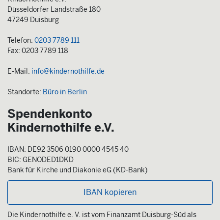
Düsseldorfer Landstraße 180
47249 Duisburg
Telefon:
0203 7789 111
Fax: 0203 7789 118
E-Mail:
info@kindernothilfe.de
Standorte:
Büro in Berlin
Spendenkonto
Kindernothilfe e.V.
IBAN: DE92 3506 0190 0000 4545 40
BIC: GENODED1DKD
Bank für Kirche und Diakonie eG (KD-Bank)
IBAN kopieren
Die Kindernothilfe e. V. ist vom Finanzamt Duisburg-Süd als