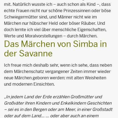
mit. Natürlich wusste ich – auch schon als Kind –, dass
echte Frauen nicht nur schöne Prinzessinnen oder böse
Schwiegermütter sind, und Männer nicht wie im
Märchen nur hübscher Held oder böser Räuber. Und
doch lernte ich viel über menschliche Eigenschaften,
Werte und Moralvorstellungen – durch Märchen.
Das Märchen von Simba in
der Savanne
Ich freue mich deshalb sehr, wenn ich sehe, dass neben
dem Märchenschatz vergangener Zeiten immer wieder
neue Märchen geboren werden: mit alten Weisheiten
und modernen Einsichten.
„In jedem Land der Erde erzählen Großmütter und
Großväter ihren Kindern und Enkelkindern Geschichten
– sei es in den Bergen oder am Meer, in einer Großstadt
oder auf dem Land… … oder aber auch an einem