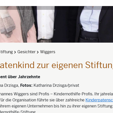
tiftung
Gesichter
Wiggers
tenkind zur eigenen Stiftu
ent über Jahrzehnte
na Drzisga,
Fotos:
Katharina Drzisga/privat
hannes Wiggers sind Profis – Kindernothilfe-Profis. Ihr jahrel
r die Organisation führte sie über zahlreiche
Kinderpatensc
hrem eigenen Unternehmen bis hin zu ihrer eigenen Stiftun
ernothilfe-Stiftung.