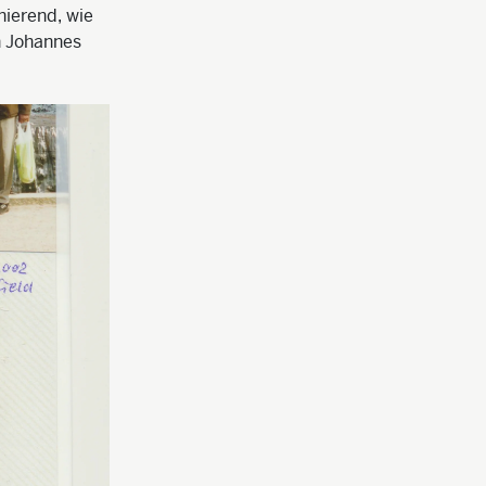
nierend, wie
h Johannes