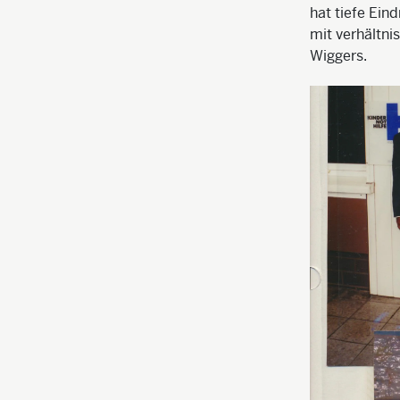
hat tiefe Ein
mit verhältni
Wiggers.