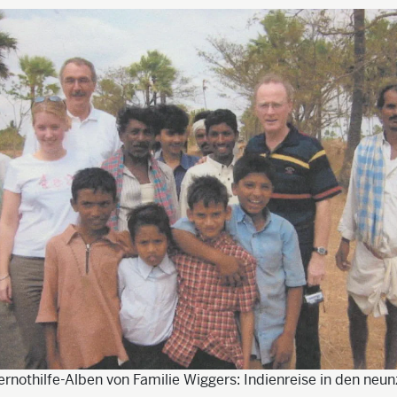
rnothilfe-Alben von Familie Wiggers: Indienreise in den neun