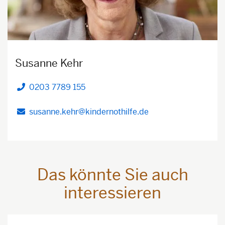
Susanne Kehr
0203 7789 155
Telefon
susanne.kehr@kindernothilfe.de
Das könnte Sie auch
interessieren