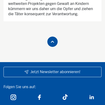
weltweiten Projekten gegen Gewalt an Kindern
kümmern wir uns daher um die Opfer und ziehen
die Täter konsequent zur Verantwortung.
Jetzt Newsletter abonnieren!
Folgen Sie uns auf:
Folgen Sie uns auf: