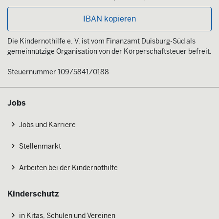
IBAN kopieren
Die Kindernothilfe e. V. ist vom Finanzamt Duisburg-Süd als
gemeinnützige Organisation von der Körperschaftsteuer befreit.
Steuernummer 109/5841/0188
Jobs
Jobs und Karriere
Stellenmarkt
Arbeiten bei der Kindernothilfe
Kinderschutz
in Kitas, Schulen und Vereinen