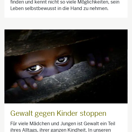
finden und kennt nicht so viele Möglichkeiten, sein
Leben selbstbewusst in die Hand zu nehmen.
Gewalt gegen Kinder stoppen
Für viele Mädchen und Jungen ist Gewalt ein Teil
ihres Alltags, ihrer ganzen Kindheit. In unseren