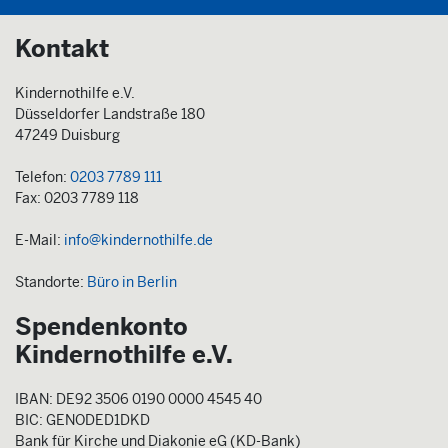
Kontakt
Kindernothilfe e.V.
Düsseldorfer Landstraße 180
47249 Duisburg
Telefon:
0203 7789 111
Fax: 0203 7789 118
E-Mail:
info@kindernothilfe.de
Standorte:
Büro in Berlin
Spendenkonto
Kindernothilfe e.V.
IBAN: DE92 3506 0190 0000 4545 40
BIC: GENODED1DKD
Bank für Kirche und Diakonie eG (KD-Bank)