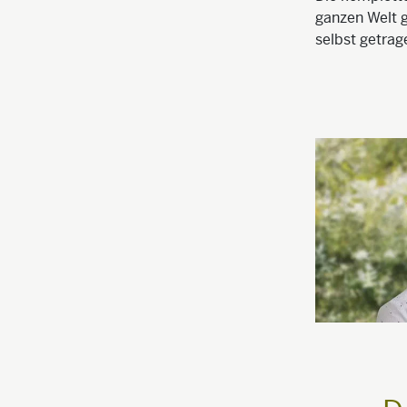
ganzen Welt g
selbst getrag