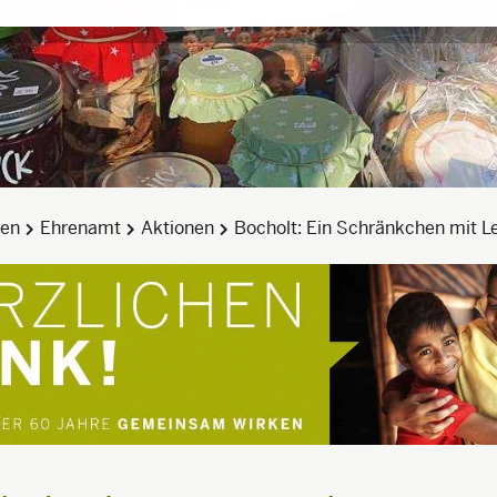
den
Ehrenamt
Aktionen
Bocholt: Ein Schränkchen mit 