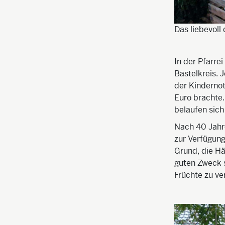
Das liebevoll
In der Pfarre
Bastelkreis. 
der Kindernot
Euro brachte.
belaufen sich
Nach 40 Jahre
zur Verfügung
Grund, die Hä
guten Zweck 
Früchte zu ve