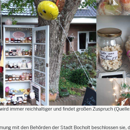
ird immer reichhaltiger und findet großen Zuspruch (Quelle:
ung mit den Behörden der Stadt Bocholt beschlossen sie, d