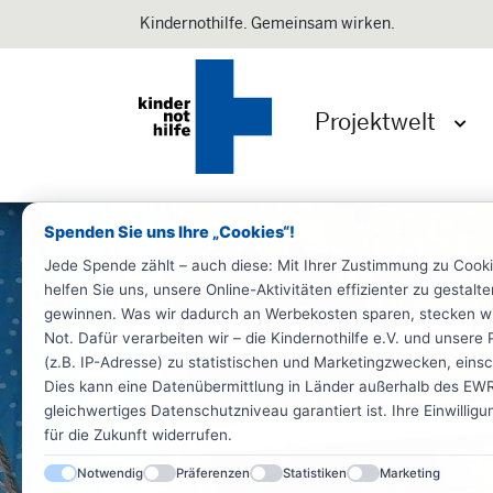
Kindernothilfe. Gemeinsam wirken.
Projektwelt
Menü 
Spenden Sie uns Ihre „Cookies“!
Jede Spende zählt – auch diese: Mit Ihrer Zustimmung zu Cook
helfen Sie uns, unsere Online-Aktivitäten effizienter zu gestal
gewinnen. Was wir dadurch an Werbekosten sparen, stecken wir d
Not. Dafür verarbeiten wir – die Kindernothilfe e.V. und unse
(z.B. IP-Adresse) zu statistischen und Marketingzwecken, einsch
Dies kann eine Datenübermittlung in Länder außerhalb des EWR 
gleichwertiges Datenschutzniveau garantiert ist. Ihre Einwillig
für die Zukunft widerrufen.
Notwendig
Präferenzen
Statistiken
Marketing