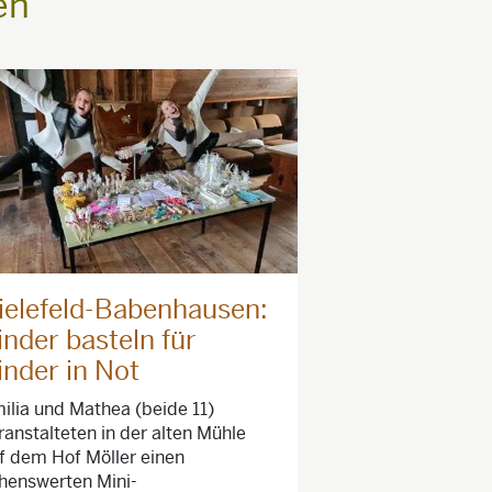
en
ielefeld-Babenhausen:
inder basteln für
inder in Not
ilia und Mathea (beide 11)
ranstalteten in der alten Mühle
f dem Hof Möller einen
henswerten Mini-