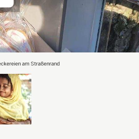
Leckereien am Straßenrand