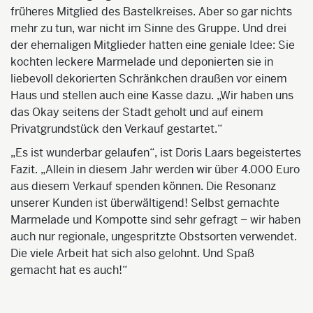
früheres Mitglied des Bastelkreises. Aber so gar nichts
mehr zu tun, war nicht im Sinne des Gruppe. Und drei
der ehemaligen Mitglieder hatten eine geniale Idee: Sie
kochten leckere Marmelade und deponierten sie in
liebevoll dekorierten Schränkchen draußen vor einem
Haus und stellen auch eine Kasse dazu. „Wir haben uns
das Okay seitens der Stadt geholt und auf einem
Privatgrundstück den Verkauf gestartet.“
„Es ist wunderbar gelaufen“, ist Doris Laars begeistertes
Fazit. „Allein in diesem Jahr werden wir über 4.000 Euro
aus diesem Verkauf spenden können. Die Resonanz
unserer Kunden ist überwältigend! Selbst gemachte
Marmelade und Kompotte sind sehr gefragt – wir haben
auch nur regionale, ungespritzte Obstsorten verwendet.
Die viele Arbeit hat sich also gelohnt. Und Spaß
gemacht hat es auch!“