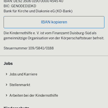
IBAN: DE92 3506 0190 0000 4545 40
BIC: GENODED1DKD
Bank für Kirche und Diakonie eG (KD-Bank)
IBAN kopieren
Die Kindernothilfe e. V. ist vom Finanzamt Duisburg-Süd als
gemeinnützige Organisation von der Körperschaftsteuer befreit.
Steuernummer 109/5841/0188
Jobs
Jobs und Karriere
Stellenmarkt
Arbeiten bei der Kindernothilfe