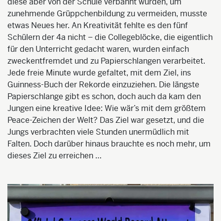
diese aber von der Schule verbannt wurden, um
zunehmende Grüppchenbildung zu vermeiden, musste
etwas Neues her. An Kreativität fehlte es den fünf
Schülern der 4a nicht – die Collegeblöcke, die eigentlich
für den Unterricht gedacht waren, wurden einfach
zweckentfremdet und zu Papierschlangen verarbeitet.
Jede freie Minute wurde gefaltet, mit dem Ziel, ins
Guinness-Buch der Rekorde einzuziehen. Die längste
Papierschlange gibt es schon, doch auch da kam den
Jungen eine kreative Idee: Wie wär’s mit dem größtem
Peace-Zeichen der Welt? Das Ziel war gesetzt, und die
Jungs verbrachten viele Stunden unermüdlich mit
Falten. Doch darüber hinaus brauchte es noch mehr, um
dieses Ziel zu erreichen …