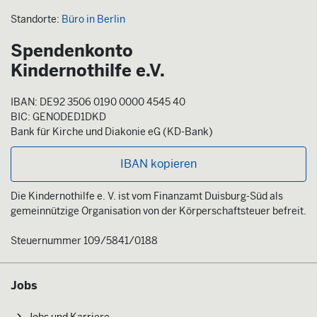
Standorte:
Büro in Berlin
Spendenkonto
Kindernothilfe e.V.
IBAN: DE92 3506 0190 0000 4545 40
BIC: GENODED1DKD
Bank für Kirche und Diakonie eG (KD-Bank)
IBAN kopieren
Die Kindernothilfe e. V. ist vom Finanzamt Duisburg-Süd als
gemeinnützige Organisation von der Körperschaftsteuer befreit.
Steuernummer 109/5841/0188
Jobs
Jobs und Karriere