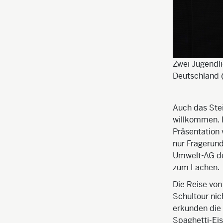
Zwei Jugendli
Deutschland (
Auch das Ste
willkommen. 
Präsentation 
nur Fragerun
Umwelt-AG der
zum Lachen.
Die Reise von
Schultour ni
erkunden die
Spaghetti-Eis