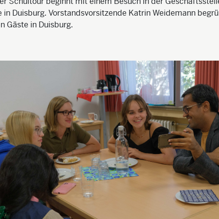
er Schultour beginnt mit einem Besuch in der Geschäftsstell
e in Duisburg. Vorstandsvorsitzende Katrin Weidemann begrü
en Gäste in Duisburg.