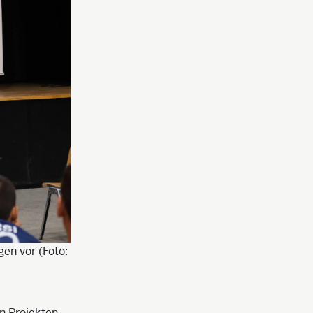
en vor (Foto:
n Projekten