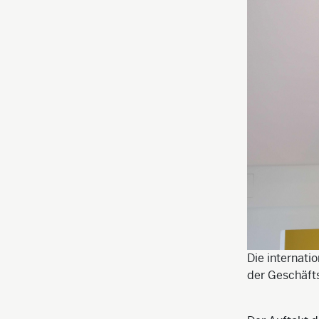
Die internat
der Geschäfts