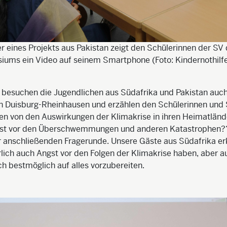
er eines Projekts aus Pakistan zeigt den Schülerinnen der SV
ums ein Video auf seinem Smartphone (Foto: Kindernothilf
r besuchen die Jugendlichen aus Südafrika und Pakistan auc
 Duisburg-Rheinhausen und erzählen den Schülerinnen und 
en von den Auswirkungen der Klimakrise in ihren Heimatländ
gst vor den Überschwemmungen und anderen Katastrophen?“,
r anschließenden Fragerunde. Unsere Gäste aus Südafrika er
rlich auch Angst vor den Folgen der Klimakrise haben, aber a
ch bestmöglich auf alles vorzubereiten.