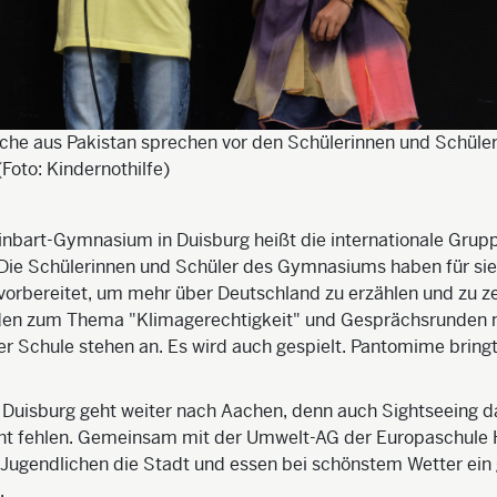
che aus Pakistan sprechen vor den Schülerinnen und Schüle
Foto: Kindernothilfe)
inbart-Gymnasium in Duisburg heißt die internationale Grup
Die Schülerinnen und Schüler des Gymnasiums haben für sie
vorbereitet, um mehr über Deutschland zu erzählen und zu ze
den zum Thema "Klimagerechtigkeit" und Gesprächsrunden 
 Schule stehen an. Es wird auch gespielt. Pantomime bringt 
 Duisburg geht weiter nach Aachen, denn auch Sightseeing da
cht fehlen. Gemeinsam mit der Umwelt-AG der Europaschule
 Jugendlichen die Stadt und essen bei schönstem Wetter ein
.