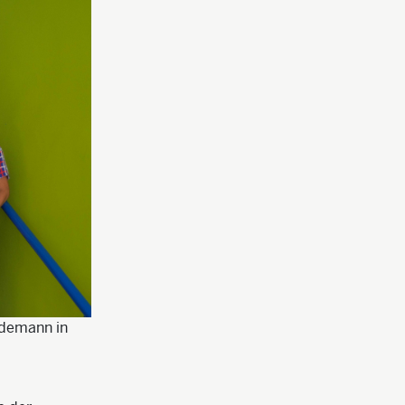
idemann in