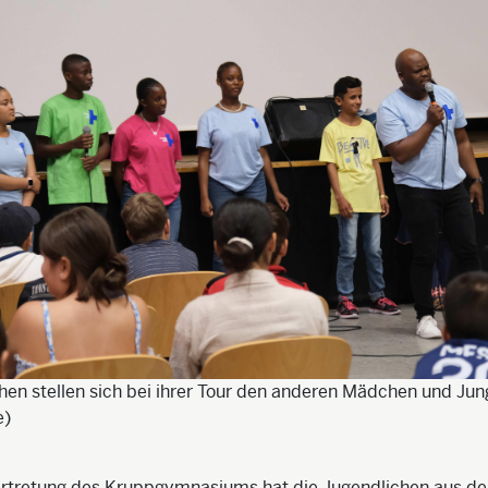
hen stellen sich bei ihrer Tour den anderen Mädchen und Jung
e)
ertretung des Kruppgymnasiums hat die Jugendlichen aus de