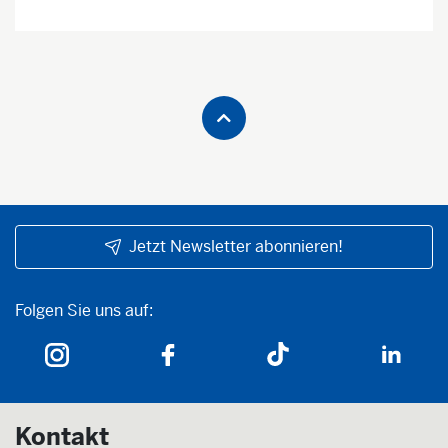
Jetzt Newsletter abonnieren!
Folgen Sie uns auf:
Folgen Sie uns auf:
Kontakt