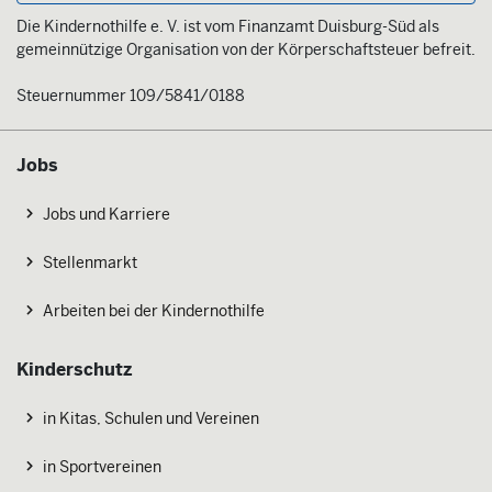
Die Kindernothilfe e. V. ist vom Finanzamt Duisburg-Süd als
gemeinnützige Organisation von der Körperschaftsteuer befreit.
Steuernummer 109/5841/0188
Jobs
Jobs und Karriere
Stellenmarkt
Arbeiten bei der Kindernothilfe
Kinderschutz
in Kitas, Schulen und Vereinen
in Sportvereinen