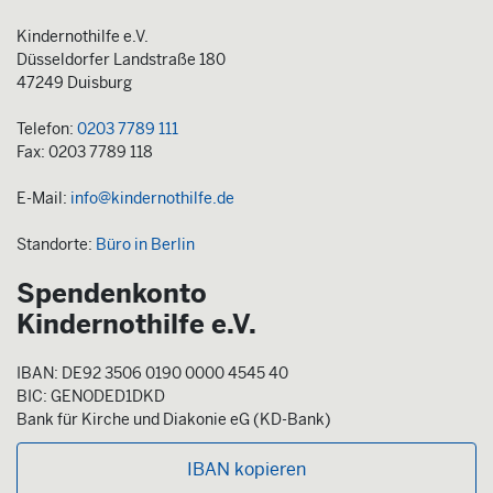
Kindernothilfe e.V.
Düsseldorfer Landstraße 180
47249 Duisburg
Telefon:
0203 7789 111
Fax: 0203 7789 118
E-Mail:
info@kindernothilfe.de
Standorte:
Büro in Berlin
Spendenkonto
Kindernothilfe e.V.
IBAN: DE92 3506 0190 0000 4545 40
BIC: GENODED1DKD
Bank für Kirche und Diakonie eG (KD-Bank)
IBAN kopieren