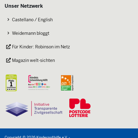
Unser Netzwerk
Castellano / English
Weidemann bloggt
Für Kinder: Robinson im Netz
Magazin welt-sichten
Copyright
©
2026
Kindernothilfe
e.V.
-