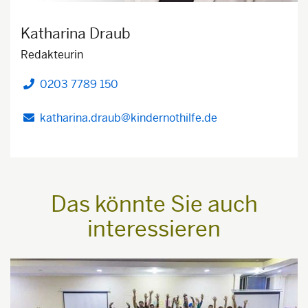
Katharina Draub
Redakteurin
0203 7789 150
Telefon
katharina.draub@kindernothilfe.de
Das könnte Sie auch
interessieren