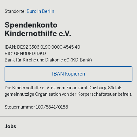
Standorte:
Büro in Berlin
Spendenkonto
Kindernothilfe e.V.
IBAN: DE92 3506 0190 0000 4545 40
BIC: GENODED1DKD
Bank für Kirche und Diakonie eG (KD-Bank)
IBAN kopieren
Die Kindernothilfe e. V. ist vom Finanzamt Duisburg-Süd als
gemeinnützige Organisation von der Körperschaftsteuer befreit.
Steuernummer 109/5841/0188
Jobs