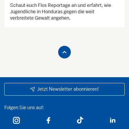
Schaut euch Flos Reportage an und erfahrt, wie
Jugendliche in Honduras gegen die weit
verbreitete Gewalt angehen.
Jetzt Newsletter abonnieren!
Folgen Sie uns auf:
Folgen Sie uns auf: