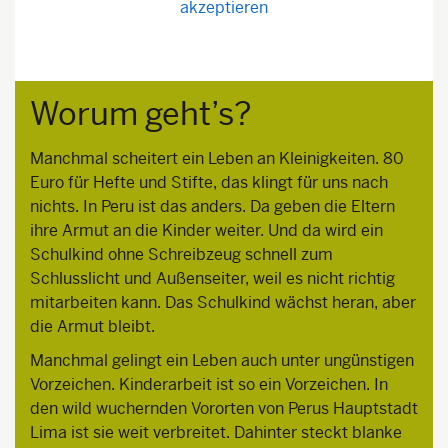
akzeptieren
Worum geht’s?
Manchmal scheitert ein Leben an Kleinigkeiten. 80
Euro für Hefte und Stifte, das klingt für uns nach
nichts. In Peru ist das anders. Da geben die Eltern
ihre Armut an die Kinder weiter. Und da wird ein
Schulkind ohne Schreibzeug schnell zum
Schlusslicht und Außenseiter, weil es nicht richtig
mitarbeiten kann. Das Schulkind wächst heran, aber
die Armut bleibt.
Manchmal gelingt ein Leben auch unter ungünstigen
Vorzeichen. Kinderarbeit ist so ein Vorzeichen. In
den wild wuchernden Vororten von Perus Hauptstadt
Lima ist sie weit verbreitet. Dahinter steckt blanke