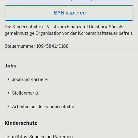
IBAN kopieren
Die Kindernothilfe e. V. ist vom Finanzamt Duisburg-Süd als
gemeinnützige Organisation von der Körperschaftsteuer befreit.
Steuernummer 109/5841/0188
Jobs
Jobs und Karriere
Stellenmarkt
Arbeiten bei der Kindernothilfe
Kinderschutz
in Kitas, Schulen und Vereinen