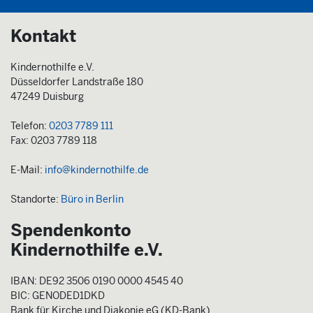
Kontakt
Kindernothilfe e.V.
Düsseldorfer Landstraße 180
47249 Duisburg
Telefon:
0203 7789 111
Fax: 0203 7789 118
E-Mail:
info@kindernothilfe.de
Standorte:
Büro in Berlin
Spendenkonto
Kindernothilfe e.V.
IBAN: DE92 3506 0190 0000 4545 40
BIC: GENODED1DKD
Bank für Kirche und Diakonie eG (KD-Bank)