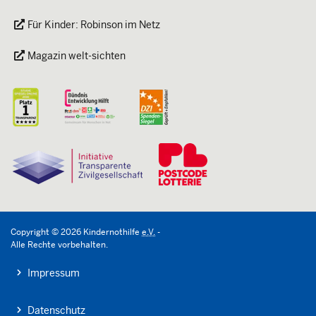
Für Kinder: Robinson im Netz
Magazin welt-sichten
Copyright
©
2026
Kindernothilfe
e.V.
-
Alle Rechte vorbehalten.
Impressum
Datenschutz