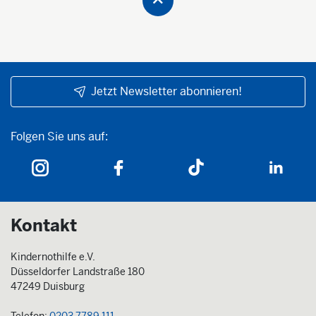
Jetzt Newsletter abonnieren!
Folgen Sie uns auf:
Folgen Sie uns auf:
Kontakt
Kindernothilfe e.V.
Düsseldorfer Landstraße 180
47249 Duisburg