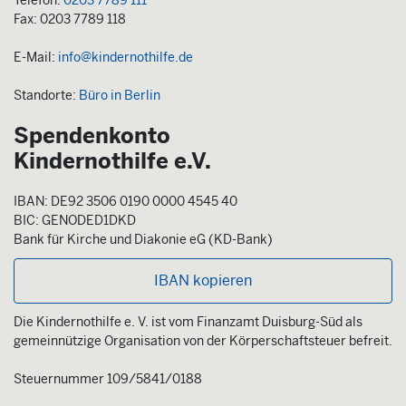
Telefon:
0203 7789 111
Fax: 0203 7789 118
E-Mail:
info@kindernothilfe.de
Standorte:
Büro in Berlin
Spendenkonto
Kindernothilfe e.V.
IBAN: DE92 3506 0190 0000 4545 40
BIC: GENODED1DKD
Bank für Kirche und Diakonie eG (KD-Bank)
IBAN kopieren
Die Kindernothilfe e. V. ist vom Finanzamt Duisburg-Süd als
gemeinnützige Organisation von der Körperschaftsteuer befreit.
Steuernummer 109/5841/0188