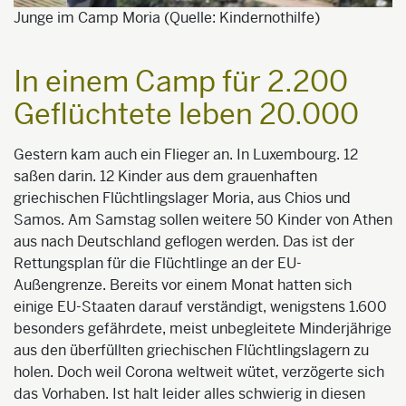
Junge im Camp Moria (Quelle: Kindernothilfe)
In einem Camp für 2.200
Geflüchtete leben 20.000
Gestern kam auch ein Flieger an. In Luxembourg. 12
saßen darin. 12 Kinder aus dem grauenhaften
griechischen Flüchtlingslager Moria, aus Chios und
Samos. Am Samstag sollen weitere 50 Kinder von Athen
aus nach Deutschland geflogen werden. Das ist der
Rettungsplan für die Flüchtlinge an der EU-
Außengrenze. Bereits vor einem Monat hatten sich
einige EU-Staaten darauf verständigt, wenigstens 1.600
besonders gefährdete, meist unbegleitete Minderjährige
aus den überfüllten griechischen Flüchtlingslagern zu
holen. Doch weil Corona weltweit wütet, verzögerte sich
das Vorhaben. Ist halt leider alles schwierig in diesen