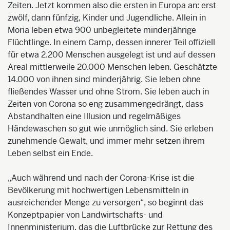
Zeiten. Jetzt kommen also die ersten in Europa an: erst
zwölf, dann fünfzig, Kinder und Jugendliche. Allein in
Moria leben etwa 900 unbegleitete minderjährige
Flüchtlinge. In einem Camp, dessen innerer Teil offiziell
für etwa 2.200 Menschen ausgelegt ist und auf dessen
Areal mittlerweile 20.000 Menschen leben. Geschätzte
14.000 von ihnen sind minderjährig. Sie leben ohne
fließendes Wasser und ohne Strom. Sie leben auch in
Zeiten von Corona so eng zusammengedrängt, dass
Abstandhalten eine Illusion und regelmäßiges
Händewaschen so gut wie unmöglich sind. Sie erleben
zunehmende Gewalt, und immer mehr setzen ihrem
Leben selbst ein Ende.
„Auch während und nach der Corona-Krise ist die
Bevölkerung mit hochwertigen Lebensmitteln in
ausreichender Menge zu versorgen“, so beginnt das
Konzeptpapier von Landwirtschafts- und
Innenministerium, das die Luftbrücke zur Rettung des