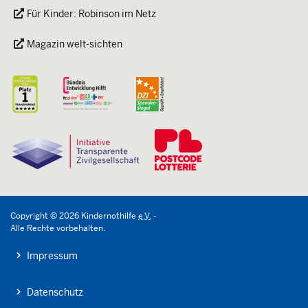
Für Kinder: Robinson im Netz
Magazin welt-sichten
Copyright
©
2026
Kindernothilfe
e.V.
-
Alle Rechte vorbehalten.
Impressum
Datenschutz