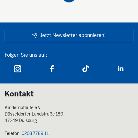
Jetzt Newsletter abonnieren!
Folgen Sie uns auf:
Folgen Sie uns auf:
Kontakt
Kindernothilfe e.V.
Düsseldorfer Landstraße 180
47249 Duisburg
Telefon:
0203 7789 111