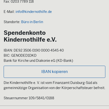
Fax: 0203 7789 118
E-Mail:
info@kindernothilfe.de
Standorte:
Büro in Berlin
Spendenkonto
Kindernothilfe e.V.
IBAN: DE92 3506 0190 0000 4545 40
BIC: GENODED1DKD
Bank für Kirche und Diakonie eG (KD-Bank)
IBAN kopieren
Die Kindernothilfe e. V. ist vom Finanzamt Duisburg-Süd als
gemeinnützige Organisation von der Körperschaftsteuer befreit.
Steuernummer 109/5841/0188