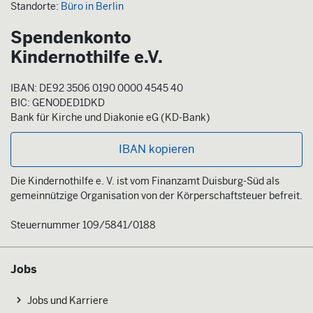
Standorte:
Büro in Berlin
Spendenkonto
Kindernothilfe e.V.
IBAN: DE92 3506 0190 0000 4545 40
BIC: GENODED1DKD
Bank für Kirche und Diakonie eG (KD-Bank)
IBAN kopieren
Die Kindernothilfe e. V. ist vom Finanzamt Duisburg-Süd als
gemeinnützige Organisation von der Körperschaftsteuer befreit.
Steuernummer 109/5841/0188
Jobs
Jobs und Karriere