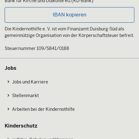
Bank für Kirche und Diakonie eG (KD-Bank)
IBAN kopieren
Die Kindernothilfe e. V. ist vom Finanzamt Duisburg-Süd als
gemeinnützige Organisation von der Körperschaftsteuer befreit.
Steuernummer 109/5841/0188
Jobs
Jobs und Karriere
Stellenmarkt
Arbeiten bei der Kindernothilfe
Kinderschutz