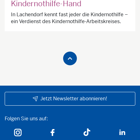
Kindernothilfe-Hand
In Lachendorf kennt fast jeder die Kindernothilfe –
ein Verdienst des Kindernothilfe-Arbeitskreises.
Jetzt Newsletter abonnieren!
Folgen Sie uns auf:
Folgen Sie uns auf: