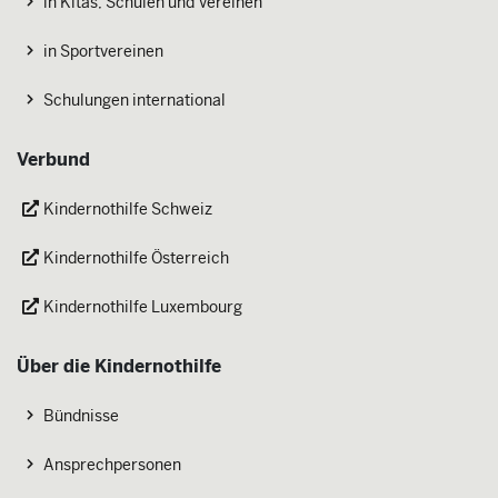
in Kitas, Schulen und Vereinen
in Sportvereinen
Schulungen international
Verbund
Kindernothilfe Schweiz
Kindernothilfe Österreich
Kindernothilfe Luxembourg
Über die Kindernothilfe
Bündnisse
Ansprechpersonen