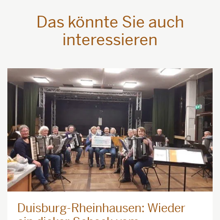
Das könnte Sie auch
interessieren
Duisburg-Rheinhausen: Wieder