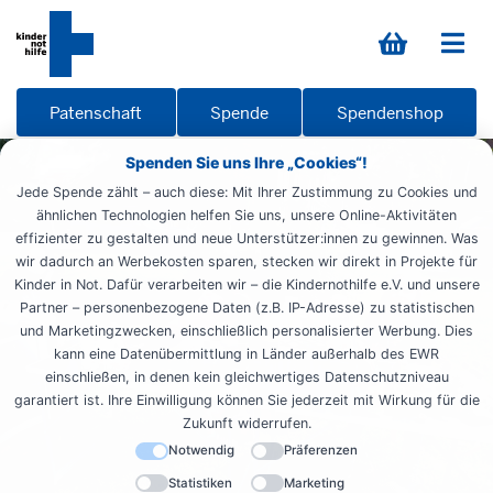
Patenschaft
Spende
Spendenshop
Spenden Sie uns Ihre „Cookies“!
Jede Spende zählt – auch diese: Mit Ihrer Zustimmung zu Cookies und
ähnlichen Technologien helfen Sie uns, unsere Online-Aktivitäten
effizienter zu gestalten und neue Unterstützer:innen zu gewinnen. Was
wir dadurch an Werbekosten sparen, stecken wir direkt in Projekte für
Kinder in Not. Dafür verarbeiten wir – die Kindernothilfe e.V. und unsere
Partner – personenbezogene Daten (z.B. IP-Adresse) zu statistischen
und Marketingzwecken, einschließlich personalisierter Werbung. Dies
kann eine Datenübermittlung in Länder außerhalb des EWR
einschließen, in denen kein gleichwertiges Datenschutzniveau
garantiert ist. Ihre Einwilligung können Sie jederzeit mit Wirkung für die
Zukunft widerrufen.
Notwendig
Präferenzen
Statistiken
Marketing