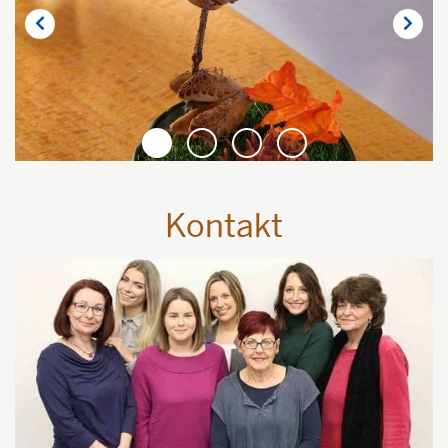
1
2
3
4
Kontakt