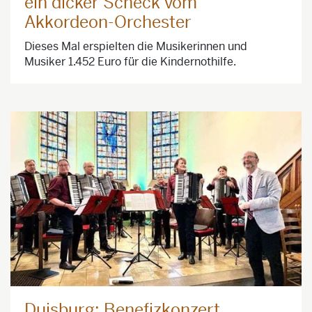
ein dicker Scheck vom
Akkordeon-Orchester
Dieses Mal erspielten die Musikerinnen und
Musiker 1.452 Euro für die Kindernothilfe.
Duisburg: Benefizkonzert