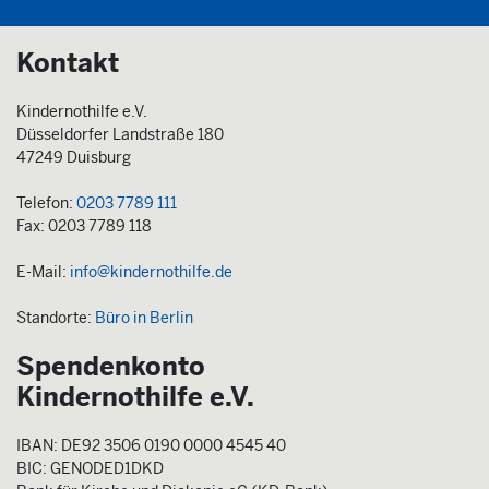
Kontakt
Kindernothilfe e.V.
Düsseldorfer Landstraße 180
47249 Duisburg
Telefon:
0203 7789 111
Fax: 0203 7789 118
E-Mail:
info@kindernothilfe.de
Standorte:
Büro in Berlin
Spendenkonto
Kindernothilfe e.V.
IBAN: DE92 3506 0190 0000 4545 40
BIC: GENODED1DKD