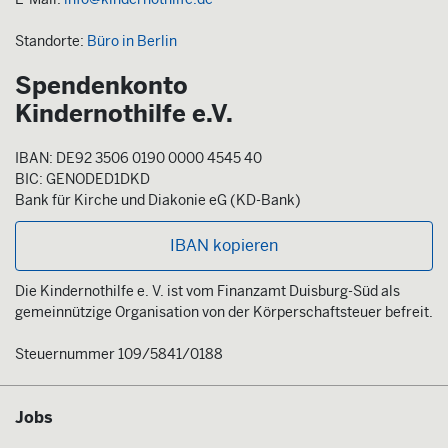
Standorte:
Büro in Berlin
Spendenkonto
Kindernothilfe e.V.
IBAN: DE92 3506 0190 0000 4545 40
BIC: GENODED1DKD
Bank für Kirche und Diakonie eG (KD-Bank)
IBAN kopieren
Die Kindernothilfe e. V. ist vom Finanzamt Duisburg-Süd als
gemeinnützige Organisation von der Körperschaftsteuer befreit.
Steuernummer 109/5841/0188
Jobs