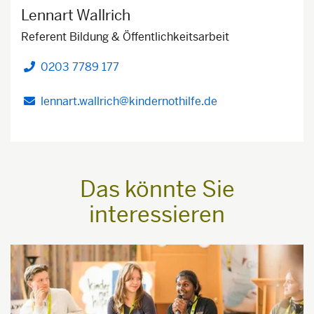
Lennart Wallrich
Referent Bildung & Öffentlichkeitsarbeit
0203 7789 177
Telefon
lennart.wallrich@kindernothilfe.de
Das könnte Sie
interessieren