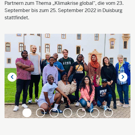
Partnern zum Thema „Klimakrise global“, die vom 23.
September bis zum 25. September 2022 in Duisburg
stattfindet.
1
2
3
4
5
6
7