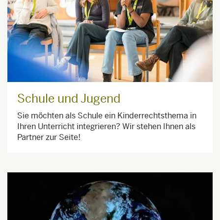
Schule und Jugend
Sie möchten als Schule ein Kinderrechtsthema in
Ihren Unterricht integrieren? Wir stehen Ihnen als
Partner zur Seite!